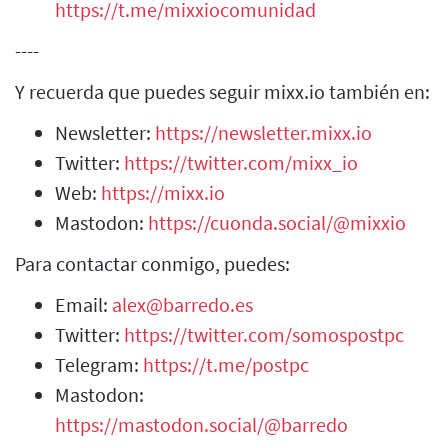
https://t.me/mixxiocomunidad
----
Y recuerda que puedes seguir mixx.io también en:
Newsletter:
https://newsletter.mixx.io
Twitter:
https://twitter.com/mixx_io
Web:
https://mixx.io
Mastodon:
https://cuonda.social/@mixxio
Para contactar conmigo, puedes:
Email:
alex@barredo.es
Twitter:
https://twitter.com/somospostpc
Telegram:
https://t.me/postpc
Mastodon:
https://mastodon.social/@barredo