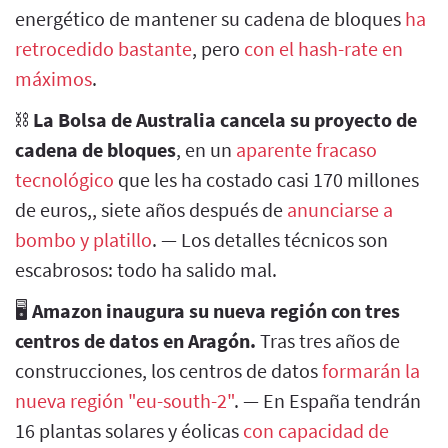
energético de mantener su cadena de bloques
ha
retrocedido bastante
, pero
con el hash-rate en
máximos
.
⛓️
La Bolsa de Australia cancela su proyecto de
cadena de bloques
, en un
aparente fracaso
tecnológico
que les ha costado casi 170 millones
de euros,, siete años después de
anunciarse a
bombo y platillo
. — Los detalles técnicos son
escabrosos: todo ha salido mal.
🖥️
Amazon inaugura su nueva región con tres
centros de datos en Aragón.
Tras tres años de
construcciones, los centros de datos
formarán la
nueva región "eu-south-2"
. — En España tendrán
16 plantas solares y éolicas
con capacidad de