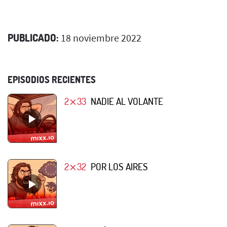
PUBLICADO:
18 noviembre 2022
EPISODIOS RECIENTES
2⨯33
NADIE AL VOLANTE
2⨯32
POR LOS AIRES