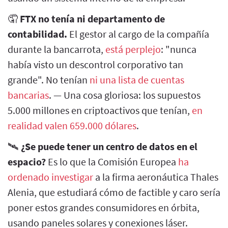
🤦
FTX no tenía ni departamento de
contabilidad.
El gestor al cargo de la compañía
durante la bancarrota,
está perplejo
: "nunca
había visto un descontrol corporativo tan
grande". No tenían
ni una lista de cuentas
bancarias
. — Una cosa gloriosa: los supuestos
5.000 millones en criptoactivos que tenían,
en
realidad valen 659.000 dólares
.
🛰️
¿Se puede tener un centro de datos en el
espacio?
Es lo que la Comisión Europea
ha
ordenado investigar
a la firma aeronáutica Thales
Alenia, que estudiará cómo de factible y caro sería
poner estos grandes consumidores en órbita,
usando paneles solares y conexiones láser.