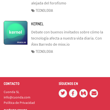
alejada del forofismo
TECNOLOGIA
KERNEL
Debate con buenos invitados sobre cómo la
tecnología afecta a nuestra vida diaria. Con
Álex Barredo de mixx.io
TECNOLOGIA
CONTACTO
SÍGUENOS EN
Cuonda SL
info@cuonda.com
Política de Privacidad