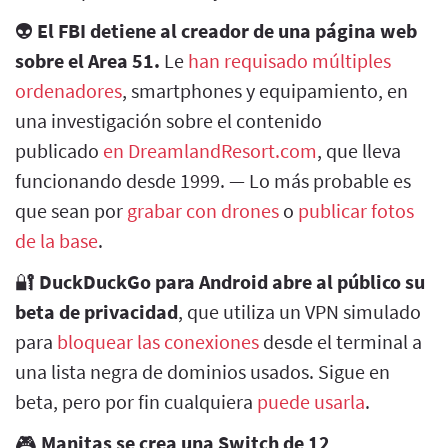
👽
El FBI detiene al creador de una página web
sobre el Area 51.
Le
han requisado múltiples
ordenadores
, smartphones y equipamiento, en
una investigación sobre el contenido
publicado
en DreamlandResort.com
, que lleva
funcionando desde 1999. — Lo más probable es
que sean por
grabar con drones
o
publicar fotos
de la base
.
🔐
DuckDuckGo para Android abre al público su
beta de privacidad
, que utiliza un VPN simulado
para
bloquear las conexiones
desde el terminal a
una lista negra de dominios usados. Sigue en
beta, pero por fin cualquiera
puede usarla
.
🎮
Manitas se crea una Switch de 12