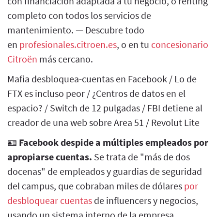
con financiación adaptada a tu negocio, o renting
completo con todos los servicios de
mantenimiento. — Descubre todo
en
profesionales.citroen.es
, o en tu
concesionario
Citroën
más cercano.
Mafia desbloquea-cuentas en Facebook / Lo de
FTX es incluso peor / ¿Centros de datos en el
espacio? / Switch de 12 pulgadas / FBI detiene al
creador de una web sobre Area 51 / Revolut Lite
🪪
Facebook despide a múltiples empleados por
apropiarse cuentas.
Se trata de "más de dos
docenas" de empleados y guardias de seguridad
del campus, que cobraban miles de dólares
por
desbloquear cuentas
de influencers y negocios,
usando un sistema interno de la empresa.