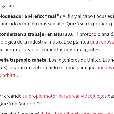
egación.
bloqueador a Firefox “real”?
Al fin y al cabo Focus e
conocido y mucho más sencillo. Quizá sea la primera p
comienzan a trabajar en MIDI 2.0
. El protocolo anal
nológica de la industria musical, se plantea
una renova
e permita crear instrumentos más inteligentes.
seña tu propio cohete.
Los ingenieros de United Launc
ceX) crearon un entretenido sistema para que
puedas 
 orbital
.
ar creando
su propio motor para crear videojuegos
bas
 ¿Quizá en Android Q?
 revelar (enormes)
datos de audiencias de algunas de 