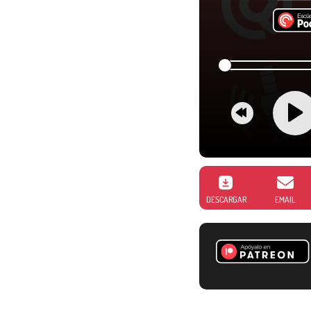
DESCARGAR
EMAIL