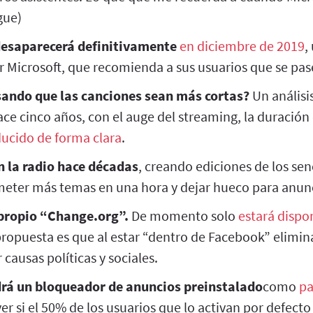
gue)
esaparecerá definitivamente
en diciembre de 2019
,
r Microsoft, que recomienda a sus usuarios que se pas
sando que las canciones sean más cortas?
Un análisis
ce cinco años, con el auge del streaming, la duración
ducido de forma clara
.
n la radio hace décadas
, creando ediciones de los sen
eter más temas en una hora y dejar hueco para anun
propio “Change.org”.
De momento solo
estará dispo
ropuesta es que al estar “dentro de Facebook” elimin
 causas políticas y sociales.
drá un bloqueador de anuncios preinstalado
como
pa
er si el 50% de los usuarios que lo activan por defecto