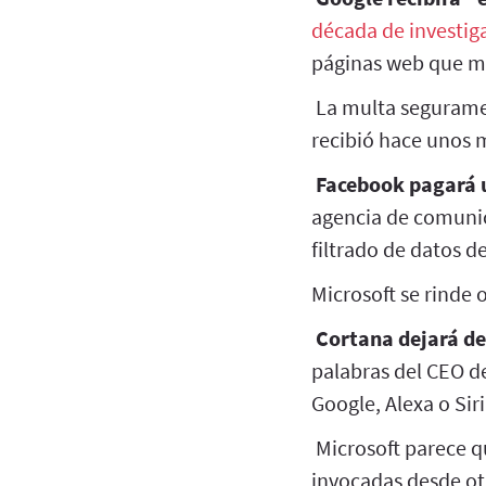
década de investig
páginas web que m
La multa seguramen
recibió hace unos 
Facebook pagará u
agencia de comuni
filtrado de datos 
Microsoft se rinde 
Cortana dejará de 
palabras del CEO d
Google, Alexa o Siri
Microsoft parece q
invocadas desde ot