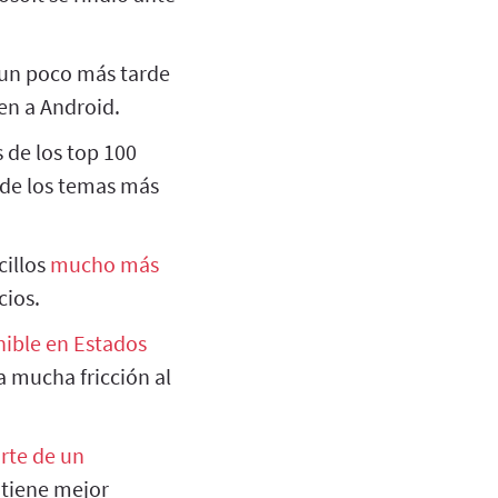
 un poco más tarde
en a Android.
 de los top 100
 de los temas más
cillos
mucho más
cios.
nible en Estados
a mucha fricción al
rte de un
 tiene mejor