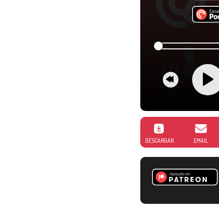
DESCARGAR
EMAIL