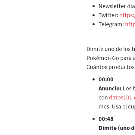
Newsletter dia
Twitter:
https:
Telegram:
htt
---
Dimite uno de los t
Pokémon Go para av
Cuántos productos 
00:00
Anuncio:
Los 
con
datos101
mes. Usa el c
00:48
Dimite (uno d