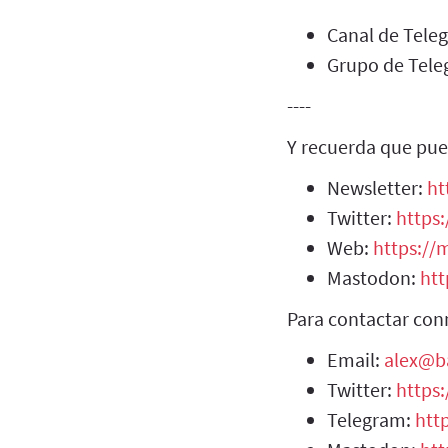
Canal de Tel
Grupo de Tel
----
Y recuerda que pue
Newsletter:
ht
Twitter:
https:
Web:
https://m
Mastodon:
htt
Para contactar con
Email:
alex@b
Twitter:
https
Telegram:
htt