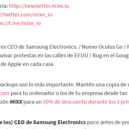
ria:
http://newsletter.mixx.io
//twitter.com/mixx_io
ps://t.me/mixx_io
res CEO de Samsung Electronics. / Nuevo Oculus Go / R
ivar protestas en las calles de EEUU / Bug en el Goog
de Apple en cada casa
backups son lo más importante. Mantén una copia de 
.com
para tu ordenador o los de tu empresa desde tan s
upón
MIXX
para un
50% de descuento durante los 3 pr
e los) CEO de Samsung Electronics
poco antes de pr