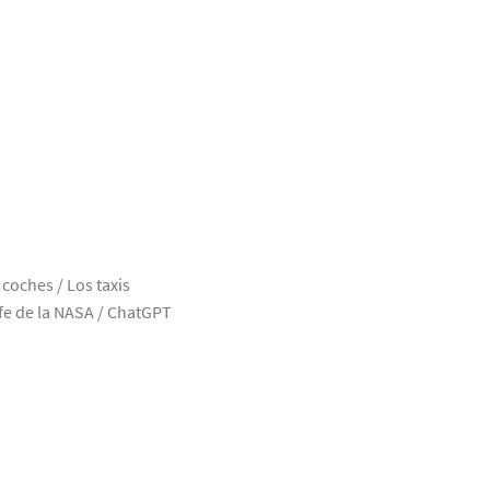
coches / Los taxis
efe de la NASA / ChatGPT