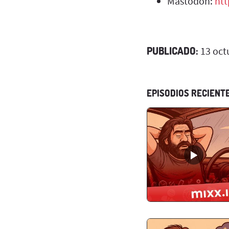
Mastodon:
htt
PUBLICADO:
13 oct
EPISODIOS RECIENT