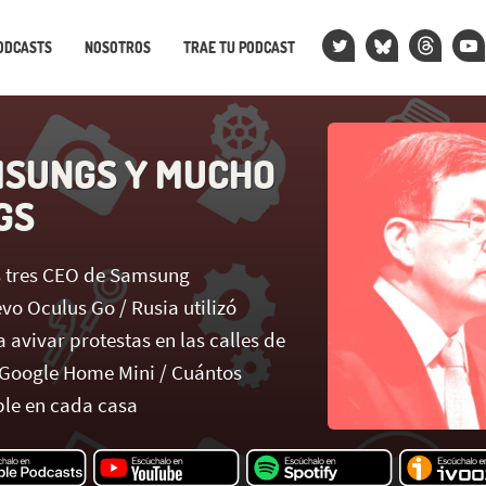
ODCASTS
NOSOTROS
TRAE TU PODCAST
SUNGS Y MUCHO
GS
s tres CEO de Samsung
evo Oculus Go / Rusia utilizó
avivar protestas en las calles de
 Google Home Mini / Cuántos
le en cada casa