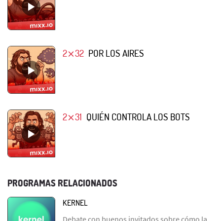
2⨯32
POR LOS AIRES
2⨯31
QUIÉN CONTROLA LOS BOTS
PROGRAMAS RELACIONADOS
KERNEL
Debate con buenos invitados sobre cómo la