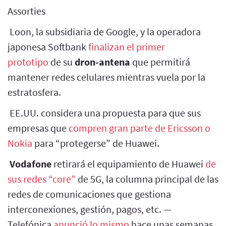
Assorties
Loon, la subsidiaria de Google, y la operadora
japonesa Softbank
finalizan el primer
prototipo
de su
dron-antena
que permitirá
mantener redes celulares mientras vuela por la
estratosfera.
EE.UU. considera una propuesta para que sus
empresas que
compren gran parte de Ericsson o
Nokia
para “protegerse” de Huawei.
Vodafone
retirará el equipamiento de Huawei
de
sus redes “core”
de 5G, la columna principal de las
redes de comunicaciones que gestiona
interconexiones, gestión, pagos, etc. —
Telefónica
anunció lo mismo
hace unas semanas.