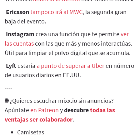
Ericsson
tampoco irá al MWC
, la segunda gran
baja del evento.
Instagram
crea una función que te permite
ver
las cuentas
con las que más y menos interactúas.
Útil para limpiar el polvo digital que se acumula.
Lyft
estaría
a punto de superar a Uber
en número
de usuarios diarios en EE.UU.
----
🌐 ¿Quieres escuchar mixx.io sin anuncios?
Apúntate
en Patreon
y
descubre
todas las
ventajas ser colaborador
.
Camisetas