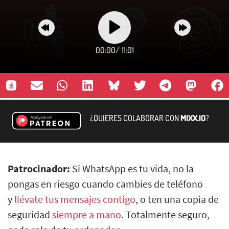
00:00
/
11:01
¿QUIERES COLABORAR CON
MIXX.IO
?
Patrocinador:
Si WhatsApp es tu vida, no la
pongas en riesgo cuando cambies de teléfono
y
llévate tus mensajes contigo
, o ten una copia de
seguridad
siempre a mano
. Totalmente seguro,