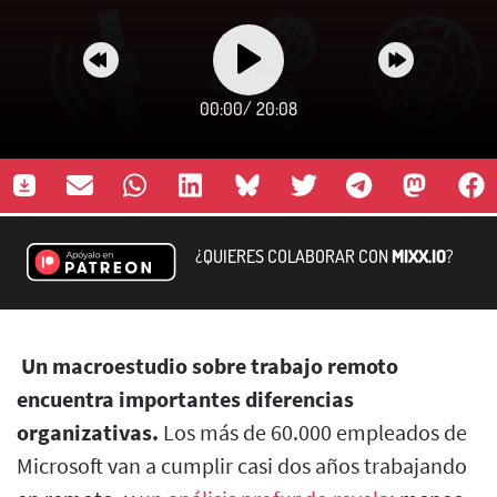
00:00
/
20:08
¿QUIERES COLABORAR CON
MIXX.IO
?
Un macroestudio sobre trabajo remoto
encuentra importantes diferencias
organizativas.
Los más de 60.000 empleados de
Microsoft van a cumplir casi dos años trabajando