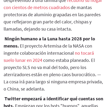
desprevenido a una familia que
recubrió su hogar
con cientos de metros cuadrados
de mantas
protectoras de aluminio grapadas en las paredes
que reflejaron gran parte del calor, chispas y
llamadas, dejando su casa intacta.
Ningún humano a la Luna hasta 2028 por lo
menos.
El proyecto Artemisa de la NASA con
ingente colaboración internacional
no tocará
suelo lunar en 2024
como estaba planeado. El
proyecto SLS no va mal del todo, pero los
aterrizadores están en pleno caos burocrático. —
La cosa irá para largo si ninguna empresa privada,
o China, se adelanta.
Twitter empezará a identificar qué cuentas son
bots.
Empiezan por los bots "buenos", aquellas