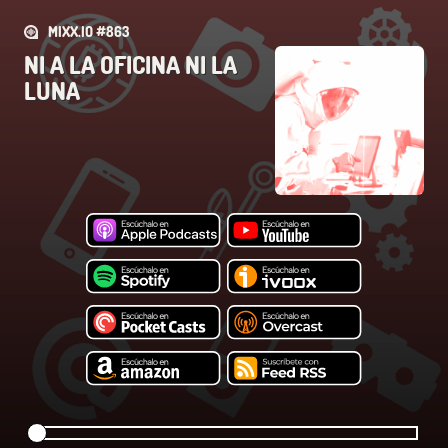
MIXX.IO #863
NI A LA OFICINA NI LA
LUNA