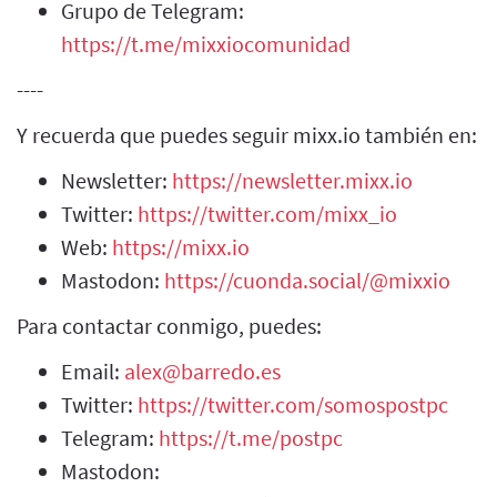
Grupo de Telegram:
https://t.me/mixxiocomunidad
----
Y recuerda que puedes seguir mixx.io también en:
Newsletter:
https://newsletter.mixx.io
Twitter:
https://twitter.com/mixx_io
Web:
https://mixx.io
Mastodon:
https://cuonda.social/@mixxio
Para contactar conmigo, puedes:
Email:
alex@barredo.es
Twitter:
https://twitter.com/somospostpc
Telegram:
https://t.me/postpc
Mastodon: