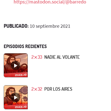
https://mastodon.social/@barredo
PUBLICADO:
10 septiembre 2021
EPISODIOS RECIENTES
2⨯33
NADIE AL VOLANTE
2⨯32
POR LOS AIRES