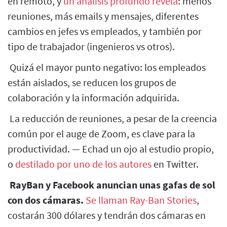
en remoto, y
un análisis profundo revela
: menos
reuniones, más emails y mensajes, diferentes
cambios en jefes vs empleados, y también por
tipo de trabajador (ingenieros vs otros).
Quizá el mayor punto negativo: los empleados
están aislados, se reducen los grupos de
colaboración y la información adquirida.
La reducción de reuniones, a pesar de la creencia
común por el auge de Zoom, es clave para la
productividad. — Echad un ojo al estudio propio,
o
destilado por uno de los autores
en Twitter.
RayBan y Facebook anuncian unas gafas de sol
con dos cámaras.
Se llaman Ray-Ban Stories
,
costarán 300 dólares y tendrán dos cámaras en