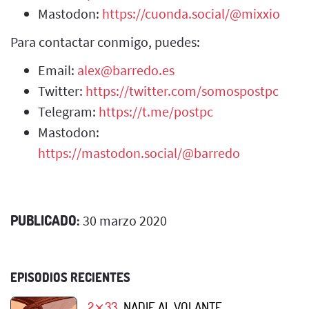
Mastodon:
https://cuonda.social/@mixxio
Para contactar conmigo, puedes:
Email:
alex@barredo.es
Twitter:
https://twitter.com/somospostpc
Telegram:
https://t.me/postpc
Mastodon:
https://mastodon.social/@barredo
PUBLICADO:
30 marzo 2020
EPISODIOS RECIENTES
2⨯33
NADIE AL VOLANTE