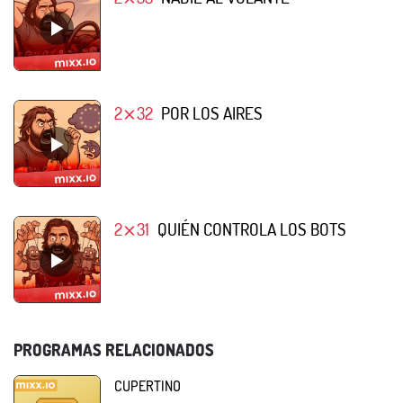
2⨯32
POR LOS AIRES
2⨯31
QUIÉN CONTROLA LOS BOTS
PROGRAMAS RELACIONADOS
CUPERTINO