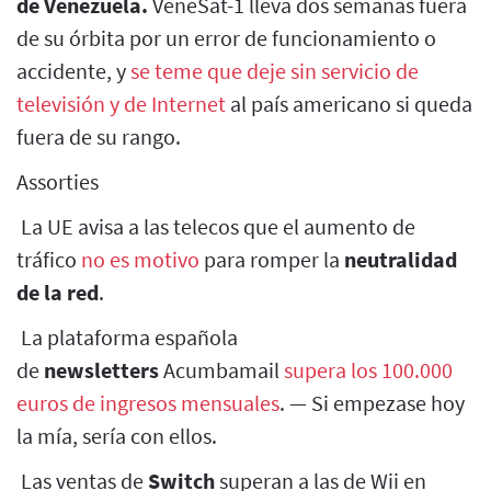
de Venezuela.
VeneSat-1 lleva dos semanas fuera
de su órbita por un error de funcionamiento o
accidente, y
se teme que deje sin servicio de
televisión y de Internet
al país americano si queda
fuera de su rango.
Assorties
La UE avisa a las telecos que el aumento de
tráfico
no es motivo
para romper la
neutralidad
de la red
.
La plataforma española
de
newsletters
Acumbamail
supera los 100.000
euros de ingresos mensuales
. — Si empezase hoy
la mía, sería con ellos.
Las ventas de
Switch
superan a las de Wii en