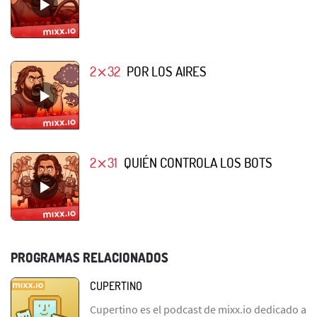
2⨯32
POR LOS AIRES
2⨯31
QUIÉN CONTROLA LOS BOTS
PROGRAMAS RELACIONADOS
CUPERTINO
Cupertino es el podcast de mixx.io dedicado a