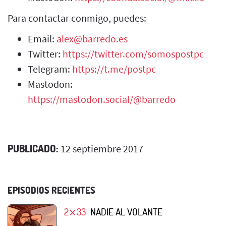
Para contactar conmigo, puedes:
Email:
alex@barredo.es
Twitter:
https://twitter.com/somospostpc
Telegram:
https://t.me/postpc
Mastodon:
https://mastodon.social/@barredo
PUBLICADO:
12 septiembre 2017
EPISODIOS RECIENTES
2⨯33
NADIE AL VOLANTE