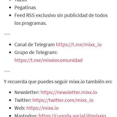
Pegatinas
Feed RSS exclusivo sin publicidad de todos
los programas.
----
Canal de Telegram
https://t.me/mixx_io
Grupo de Telegram:
https://t.me/mixxiocomunidad
----
Y recuerda que puedes seguir mixx.io también en:
Newsletter:
https://newsletter.mixx.io
Twitter:
https://twitter.com/mixx_io
Web:
https://mixx.io
Mastodon:
https://cuonda.social/@mixxio