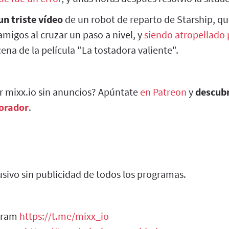
n triste vídeo
de un robot de reparto de Starship, 
migos al cruzar un paso a nivel, y
siendo atropellado 
cena de la película "La tostadora valiente".
ar mixx.io sin anuncios? Apúntate
en Patreon
y
descub
borador
.
sivo sin publicidad de todos los programas.
egram
https://t.me/mixx_io