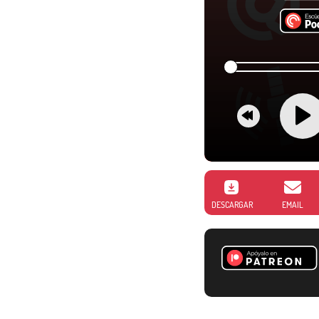
DESCARGAR
EMAIL