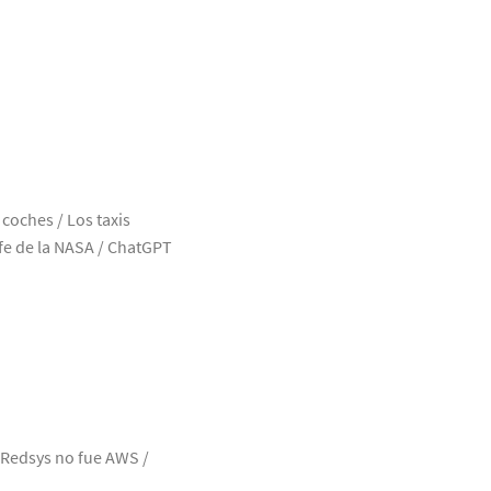
coches / Los taxis
efe de la NASA / ChatGPT
 Redsys no fue AWS /