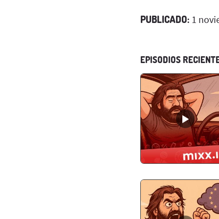
PUBLICADO:
1 novi
EPISODIOS RECIENT