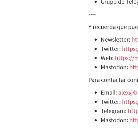
Grupo de Tel
----
Y recuerda que pue
Newsletter:
ht
Twitter:
https:
Web:
https://m
Mastodon:
htt
Para contactar con
Email:
alex@b
Twitter:
https
Telegram:
htt
Mastodon:
htt