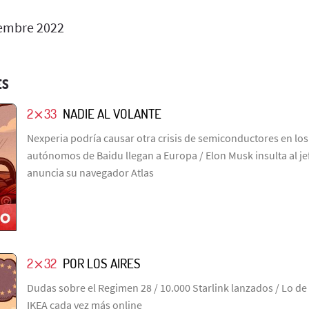
embre 2022
ES
2⨯33
NADIE AL VOLANTE
Nexperia podría causar otra crisis de semiconductores en los 
autónomos de Baidu llegan a Europa / Elon Musk insulta al j
anuncia su navegador Atlas
2⨯32
POR LOS AIRES
Dudas sobre el Regimen 28 / 10.000 Starlink lanzados / Lo de
IKEA cada vez más online