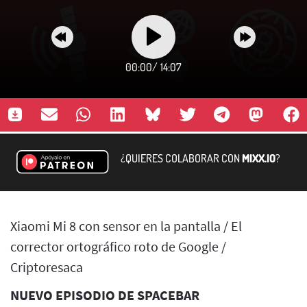
00:00
/
14:07
¿QUIERES COLABORAR CON
MIXX.IO
?
Xiaomi Mi 8 con sensor en la pantalla / El
corrector ortográfico roto de Google /
Criptoresaca
NUEVO EPISODIO DE SPACEBAR