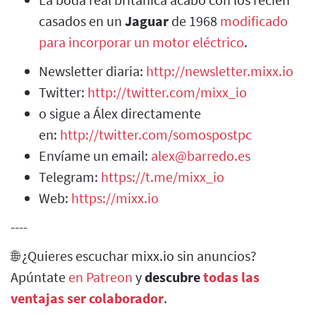
casados en un
Jaguar
de 1968
modificado
para incorporar un motor eléctrico
.
Newsletter diaria:
http://newsletter.mixx.io
Twitter:
http://twitter.com/mixx_io
o sigue a Álex directamente
en:
http://twitter.com/somospostpc
Envíame un email:
alex@barredo.es
Telegram:
https://t.me/mixx_io
Web:
https://mixx.io
----
🌐 ¿Quieres escuchar mixx.io sin anuncios?
Apúntate
en Patreon
y
descubre
todas las
ventajas ser colaborador
.