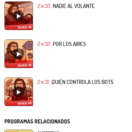
2⨯33
NADIE AL VOLANTE
2⨯32
POR LOS AIRES
2⨯31
QUIÉN CONTROLA LOS BOTS
PROGRAMAS RELACIONADOS