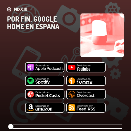
MIXX.IO
POR FIN, GOOGLE
HOME EN ESPAÑA