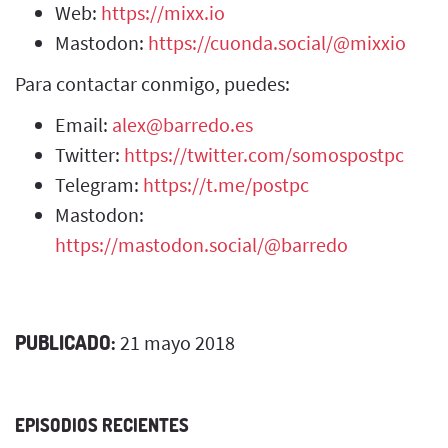
Web:
https://mixx.io
Mastodon:
https://cuonda.social/@mixxio
Para contactar conmigo, puedes:
Email:
alex@barredo.es
Twitter:
https://twitter.com/somospostpc
Telegram:
https://t.me/postpc
Mastodon:
https://mastodon.social/@barredo
PUBLICADO:
21 mayo 2018
EPISODIOS RECIENTES