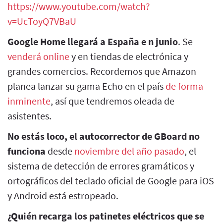
https://www.youtube.com/watch?
v=UcToyQ7VBaU
Google Home llegará a España e n junio
. Se
venderá online
y en tiendas de electrónica y
grandes comercios. Recordemos que Amazon
planea lanzar su gama Echo en el país
de forma
inminente
, así que tendremos oleada de
asistentes.
No estás loco, el autocorrector de GBoard no
funciona
desde
noviembre del año pasado
, el
sistema de detección de errores gramáticos y
ortográficos del teclado oficial de Google para iOS
y Android está estropeado.
¿Quién recarga los patinetes eléctricos que se