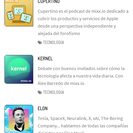
CUPERTINO
Cupertino es el podcast de mixx.io dedicado a
cubrir los productos y servicios de Apple
desde una perspectiva independiente y
alejada del forofismo
TECNOLOGIA
KERNEL
Debate con buenos invitados sobre cómo la
tecnología afecta a nuestra vida diaria. Con
Álex Barredo de mixx.io
TECNOLOGIA
ELON
Tesla, SpaceX, Neuralink, X, xAI, The Boring
Company... hablamos de todas las compañías
dirigidas por Elon Musk