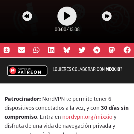
00:00
/
13:08
¿QUIERES COLABORAR CON
MIXX.IO
?
Patrocinador:
NordVPN te permite tener 6
dispositivos conectados a la vez, y con
30 días sin
compromiso
. Entra en
nordvpn.org/mixxio
y
disfruta de una vida de navegación privada y