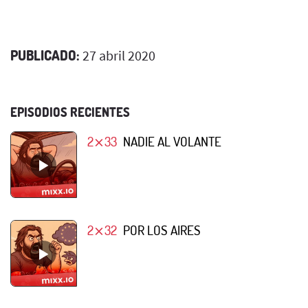
PUBLICADO:
27 abril 2020
EPISODIOS RECIENTES
2⨯33
NADIE AL VOLANTE
2⨯32
POR LOS AIRES