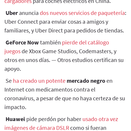
cargadores
para coches eléctricos en China.
Uber
anuncia
dos nuevos servicios de paquetería
:
Uber Connect para enviar cosas a amigos y
familiares, y Uber Direct para pedidos de tiendas.
GeForce Now
también
pierde del catálogo
juegos
de Xbox Game Studios, Codemasters, y
otros en unos días. — Otros estudios certifican su
apoyo.
Se
ha creado un potente
mercado negro
en
Internet con medicamentos contra el
coronavirus, a pesar de que no haya certeza de su
impacto.
Huawei
pide perdón por haber
usado otra vez
imágenes de cámara DSLR
como si fueran