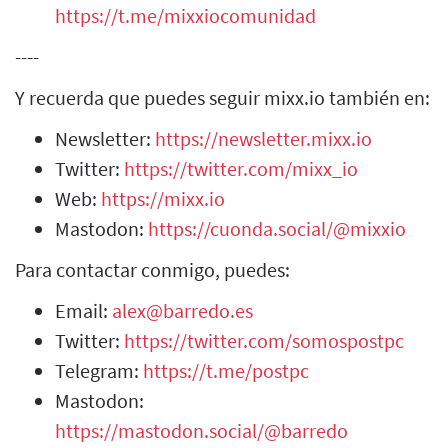
https://t.me/mixxiocomunidad
----
Y recuerda que puedes seguir mixx.io también en:
Newsletter:
https://newsletter.mixx.io
Twitter:
https://twitter.com/mixx_io
Web:
https://mixx.io
Mastodon:
https://cuonda.social/@mixxio
Para contactar conmigo, puedes:
Email:
alex@barredo.es
Twitter:
https://twitter.com/somospostpc
Telegram:
https://t.me/postpc
Mastodon:
https://mastodon.social/@barredo