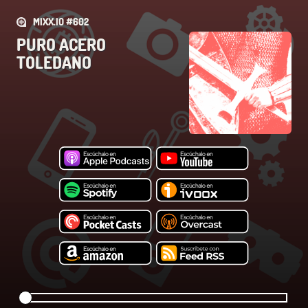
MIXX.IO #602
PURO ACERO
TOLEDANO