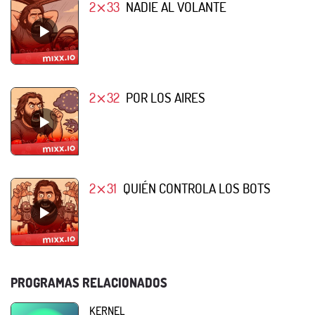
2⨯33
NADIE AL VOLANTE
2⨯32
POR LOS AIRES
2⨯31
QUIÉN CONTROLA LOS BOTS
PROGRAMAS RELACIONADOS
KERNEL