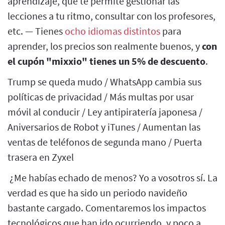
aprendizaje, que te permite gestionar las
lecciones a tu ritmo, consultar con los profesores,
etc. — Tienes
ocho idiomas distintos
para
aprender, los precios son realmente buenos, y
con
el cupón "mixxio" tienes un 5% de descuento
.
Trump se queda mudo / WhatsApp cambia sus
políticas de privacidad / Más multas por usar
móvil al conducir / Ley antipiratería japonesa /
Aniversarios de Robot y iTunes / Aumentan las
ventas de teléfonos de segunda mano / Puerta
trasera en Zyxel
¿Me habías echado de menos? Yo a vosotros sí. La
verdad es que ha sido un periodo navideño
bastante cargado. Comentaremos los impactos
tecnológicos que han ido ocurriendo, y poco a