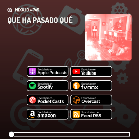
MIXX.IO #745
QUE HA PASADO QUÉ