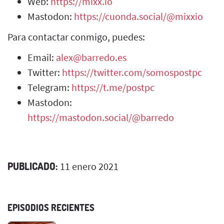
Web:
https://mixx.io
Mastodon:
https://cuonda.social/@mixxio
Para contactar conmigo, puedes:
Email:
alex@barredo.es
Twitter:
https://twitter.com/somospostpc
Telegram:
https://t.me/postpc
Mastodon:
https://mastodon.social/@barredo
PUBLICADO:
11 enero 2021
EPISODIOS RECIENTES