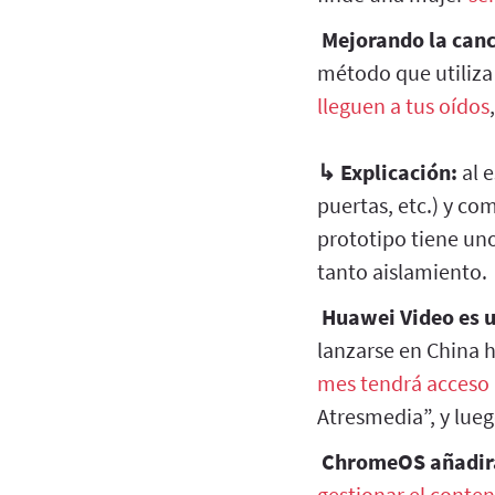
Mejorando la cance
método que utiliza
lleguen a tus oídos
↳
Explicación:
al e
puertas, etc.) y com
prototipo tiene uno
tanto aislamiento.
Huawei Video es u
lanzarse en China 
mes tendrá acceso 
Atresmedia”, y lueg
ChromeOS añadir
gestionar el conte