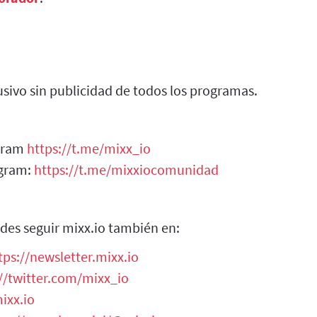
sivo sin publicidad de todos los programas.
egram
https://t.me/mixx_io
egram:
https://t.me/mixxiocomunidad
des seguir mixx.io también en:
tps://newsletter.mixx.io
//twitter.com/mixx_io
ixx.io