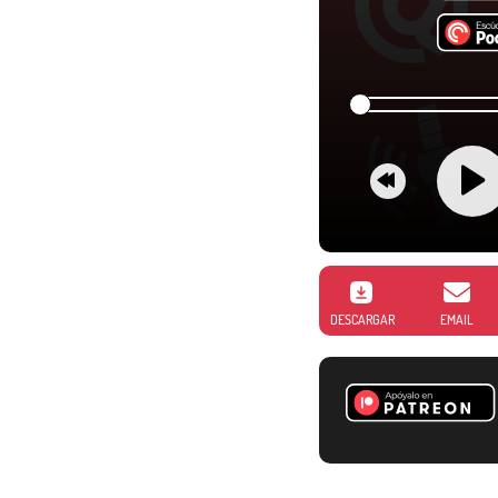
DESCARGAR
EMAIL