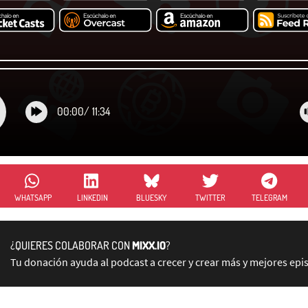
00:00
/
11:34
WHATSAPP
LINKEDIN
BLUESKY
TWITTER
TELEGRAM
¿QUIERES COLABORAR CON
MIXX.IO
?
Tu donación ayuda al podcast a crecer y crear más y mejores epi