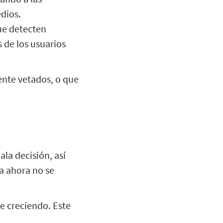
edios.
que detecten
s de los usuarios
ente vetados, o que
la decisión, así
a ahora no se
e creciendo. Este