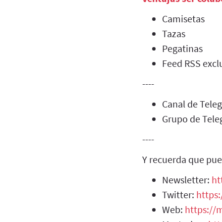
Camisetas
Tazas
Pegatinas
Feed RSS exclu
----
Canal de Tel
Grupo de Tel
----
Y recuerda que pue
Newsletter:
ht
Twitter:
https:
Web:
https://m