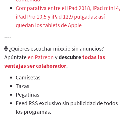
Comparativa entre el iPad 2018, iPad mini 4,
iPad Pro 10,5 y iPad 12,9 pulgadas: así
quedan los tablets de Apple
----
🌐 ¿Quieres escuchar mixx.io sin anuncios?
Apúntate
en Patreon
y
descubre
todas las
ventajas ser colaborador
.
Camisetas
Tazas
Pegatinas
Feed RSS exclusivo sin publicidad de todos
los programas.
----