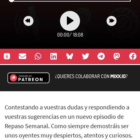
00:00
/
18:08
¿QUIERES COLABORAR CON
MIXX.IO
?
Contestando a vuestras dudas y respondiendo a
vuestras sugerencias en un nuevo episodio de
Repaso Semanal. Como siempre demostráis ser
unos oyentes muy despiertos, atentos y curiosos.