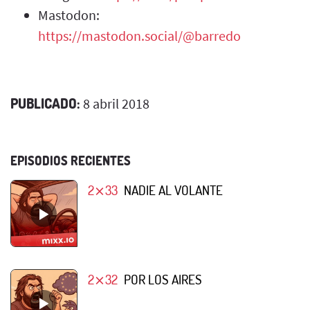
Mastodon:
https://mastodon.social/@barredo
PUBLICADO:
8 abril 2018
EPISODIOS RECIENTES
2⨯33
NADIE AL VOLANTE
2⨯32
POR LOS AIRES