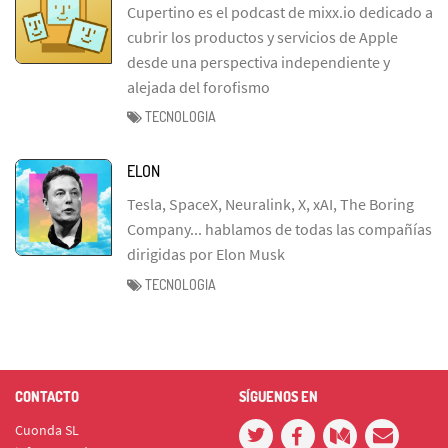
Cupertino es el podcast de mixx.io dedicado a
cubrir los productos y servicios de Apple
desde una perspectiva independiente y
alejada del forofismo
TECNOLOGIA
ELON
Tesla, SpaceX, Neuralink, X, xAI, The Boring
Company... hablamos de todas las compañías
dirigidas por Elon Musk
TECNOLOGIA
CONTACTO
SÍGUENOS EN
Cuonda SL