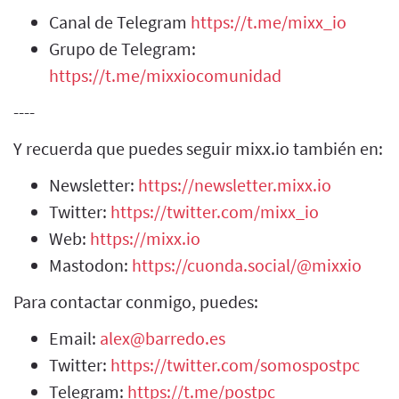
Canal de Telegram
https://t.me/mixx_io
Grupo de Telegram:
https://t.me/mixxiocomunidad
----
Y recuerda que puedes seguir mixx.io también en:
Newsletter:
https://newsletter.mixx.io
Twitter:
https://twitter.com/mixx_io
Web:
https://mixx.io
Mastodon:
https://cuonda.social/@mixxio
Para contactar conmigo, puedes:
Email:
alex@barredo.es
Twitter:
https://twitter.com/somospostpc
Telegram:
https://t.me/postpc