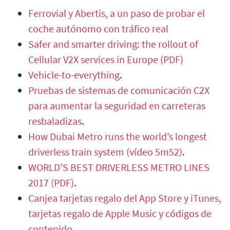
Ferrovial y Abertis, a un paso de probar el
coche autónomo con tráfico real
Safer and smarter driving: the rollout of
Cellular V2X services in Europe (PDF)
Vehicle-to-everything
.
Pruebas de sistemas de comunicación C2X
para aumentar la seguridad en carreteras
resbaladizas
.
How Dubai Metro runs the world’s longest
driverless train system (vídeo 5m52)
.
WORLD’S BEST DRIVERLESS METRO LINES
2017 (PDF)
.
Canjea tarjetas regalo del App Store y iTunes,
tarjetas regalo de Apple Music y códigos de
contenido
.