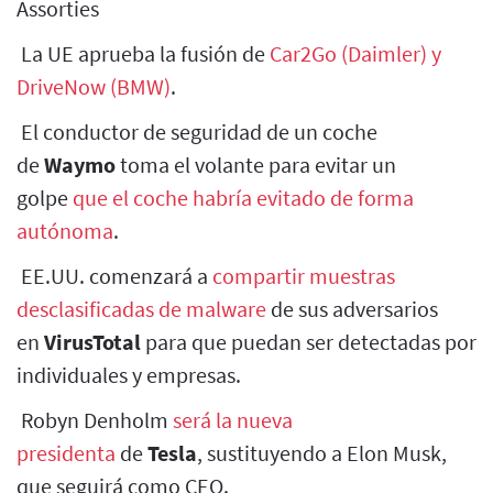
Assorties
La UE aprueba la fusión de
Car2Go (Daimler) y
DriveNow (BMW)
.
El conductor de seguridad de un coche
de
Waymo
toma el volante para evitar un
golpe
que el coche habría evitado de forma
autónoma
.
EE.UU. comenzará a
compartir muestras
desclasificadas de malware
de sus adversarios
en
VirusTotal
para que puedan ser detectadas por
individuales y empresas.
Robyn Denholm
será la nueva
presidenta
de
Tesla
, sustituyendo a Elon Musk,
que seguirá como CEO.