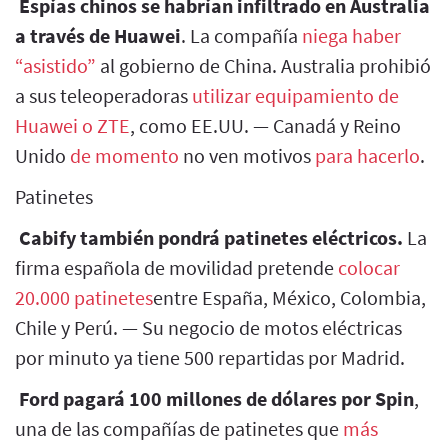
Espías chinos se habrían infiltrado en Australia
a través de Huawei
. La compañía
niega haber
“asistido”
al gobierno de China. Australia prohibió
a sus teleoperadoras
utilizar equipamiento de
Huawei o ZTE
, como EE.UU. — Canadá y Reino
Unido
de momento
no ven motivos
para hacerlo
.
Patinetes
Cabify también pondrá patinetes eléctricos.
La
firma española de movilidad pretende
colocar
20.000 patinetes
entre España, México, Colombia,
Chile y Perú. — Su negocio de motos eléctricas
por minuto ya tiene 500 repartidas por Madrid.
Ford pagará 100 millones de dólares por Spin
,
una de las compañías de patinetes que
más