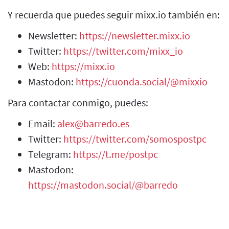
Y recuerda que puedes seguir mixx.io también en:
Newsletter:
https://newsletter.mixx.io
Twitter:
https://twitter.com/mixx_io
Web:
https://mixx.io
Mastodon:
https://cuonda.social/@mixxio
Para contactar conmigo, puedes:
Email:
alex@barredo.es
Twitter:
https://twitter.com/somospostpc
Telegram:
https://t.me/postpc
Mastodon:
https://mastodon.social/@barredo