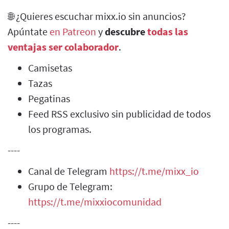
🌐 ¿Quieres escuchar mixx.io sin anuncios?
Apúntate
en Patreon
y
descubre
todas las
ventajas ser colaborador
.
Camisetas
Tazas
Pegatinas
Feed RSS exclusivo sin publicidad de todos
los programas.
----
Canal de Telegram
https://t.me/mixx_io
Grupo de Telegram:
https://t.me/mixxiocomunidad
----