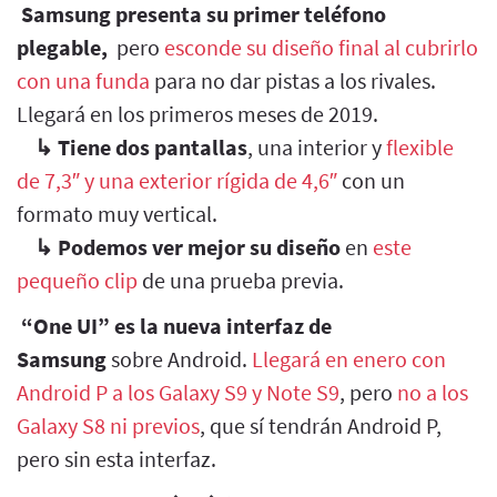
Samsung presenta su primer teléfono
plegable,
pero
esconde su diseño final al cubrirlo
con una funda
para no dar pistas a los rivales.
Llegará en los primeros meses de 2019.
↳
Tiene dos pantallas
, una interior y
flexible
de 7,3″ y una exterior rígida de 4,6″
con un
formato muy vertical.
↳
Podemos ver mejor su diseño
en
este
pequeño clip
de una prueba previa.
“One UI” es la nueva interfaz de
Samsung
sobre Android.
Llegará en enero con
Android P a los Galaxy S9 y Note S9
, pero
no a los
Galaxy S8 ni previos
, que sí tendrán Android P,
pero sin esta interfaz.