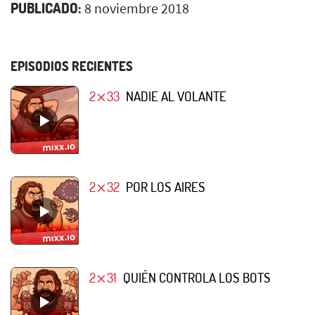
PUBLICADO:
8 noviembre 2018
EPISODIOS RECIENTES
2⨯33
NADIE AL VOLANTE
2⨯32
POR LOS AIRES
2⨯31
QUIÉN CONTROLA LOS BOTS