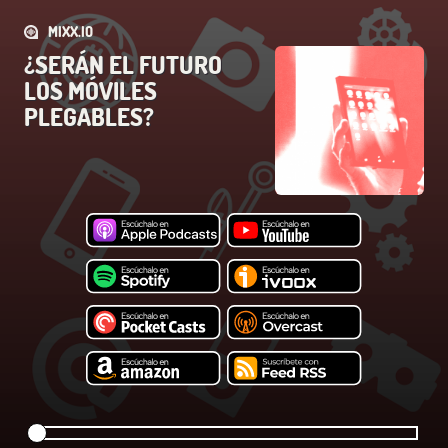
MIXX.IO
¿SERÁN EL FUTURO
LOS MÓVILES
PLEGABLES?