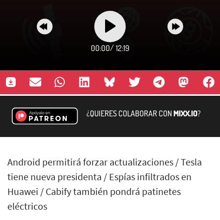
00:00
/
12:19
¿QUIERES COLABORAR CON
MIXX.IO
?
Android permitirá forzar actualizaciones / Tesla
tiene nueva presidenta / Espías infiltrados en
Huawei / Cabify también pondrá patinetes
eléctricos