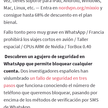
vez, tienes soporte para iPad, Android, Windows,
Mac, Linux, etc. — Entra en
nordvpn.org/mixxio
y
consigue hasta 68% de descuento en el plan
bienal.
Fallo tonto pero muy grave en WhatsApp / Francia
prohibirá los viajes cortos en avión / Taller
espacial / CPUs ARM de Nvidia / TorBox 0.40
Descubren un agujero de seguridad en
WhatsApp que permite bloquear cualquier
cuenta.
Dos investigadores españoles han
vislumbrado
un fallo de seguridad en tres
pasos
que funciona conociendo el número de
teléfono que queremos bloquear, pasando por
encima de los métodos de verificación por SMS
de WhatsApp.