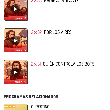
2⨯33
NADIE AL VOLANTE
2⨯32
POR LOS AIRES
2⨯31
QUIÉN CONTROLA LOS BOTS
PROGRAMAS RELACIONADOS
CUPERTINO