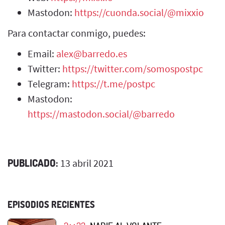
Mastodon:
https://cuonda.social/@mixxio
Para contactar conmigo, puedes:
Email:
alex@barredo.es
Twitter:
https://twitter.com/somospostpc
Telegram:
https://t.me/postpc
Mastodon:
https://mastodon.social/@barredo
PUBLICADO:
13 abril 2021
EPISODIOS RECIENTES