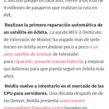
2.500.000 pasajeros cada año, frente a los más de
4 millones de pasajeros que realizan la ruta en
AVE.
Realizan la primera reparación automática de
un satélite en órbita.
La sonda MEV-2 (Vehículo
de Extensión de Misión) ha viajado más de siete
meses en órbita acercándose poco a poco
a un
viejo satélite de Intelsat
de televisión
para
repararlo, ponerle nuevas baterías
y mejorar
sus sistemas para que pueda seguir en órbita más
años.
Nvidia vuelve a intentarlo en el mercado de las
CPU para servidores.
Una década después de de
las Denver, Nvidia presenta
unos nuevos
procesadores llamados Grace
basados en