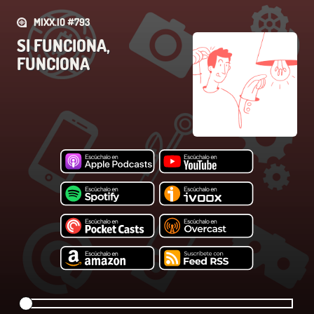
MIXX.IO #793
SI FUNCIONA,
FUNCIONA