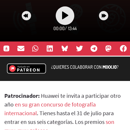
00:00
/
13:44
¿QUIERES COLABORAR CON
MIXX.IO
?
Patrocinador:
Huawei te invita a participar otro
año
en su gran concurso de fotografía
internacional
. Tienes hasta el 31 de julio para
entrar en sus seis categorías. Los premios
son