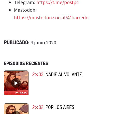
Telegram:
https://t.me/postpc
Mastodon:
https://mastodon.social/@barredo
PUBLICADO:
4 junio 2020
EPISODIOS RECIENTES
2⨯33
NADIE AL VOLANTE
2⨯32
POR LOS AIRES