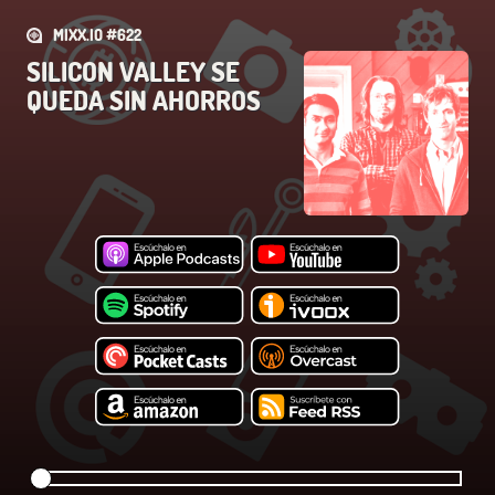
MIXX.IO #622
SILICON VALLEY SE
QUEDA SIN AHORROS