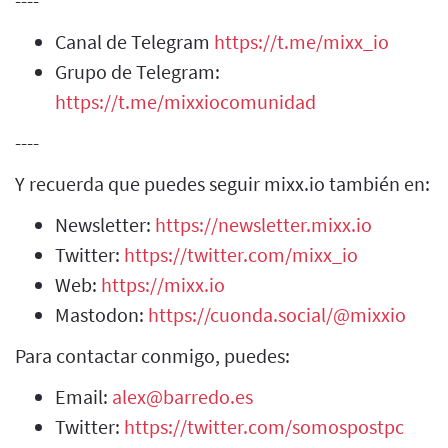
----
Canal de Telegram
https://t.me/mixx_io
Grupo de Telegram:
https://t.me/mixxiocomunidad
----
Y recuerda que puedes seguir mixx.io también en:
Newsletter:
https://newsletter.mixx.io
Twitter:
https://twitter.com/mixx_io
Web:
https://mixx.io
Mastodon:
https://cuonda.social/@mixxio
Para contactar conmigo, puedes:
Email:
alex@barredo.es
Twitter:
https://twitter.com/somospostpc