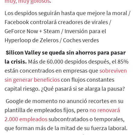
muy, muy golosos
.
Los despidos seguirán hasta que mejore la moral /
Facebook controlará creadores de virales /
GeForce Now + Steam / Inversión para el
Hyperloop de Zeleros / Coches verdes
Silicon Valley se queda sin ahorros para pasar
la crisis.
Más de 60.000 despidos después, el 85%
están concentrados en empresas que
sobreviven
sin generar beneficios
con flujos constantes
capital riesgo. ¿Qué pasará si se alarga la pausa?
Google de momento no anunció recortes en su
plantilla de empleados fijos, pero
no renovará
2.000 empleados
subcontratados o temporales,
que forman más de la mitad de su fuerza laboral.