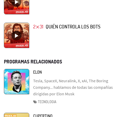
2⨯31
QUIÉN CONTROLA LOS BOTS
PROGRAMAS RELACIONADOS
ELON
Tesla, SpaceX, Neuralink, X, xAI, The Boring
Company... hablamos de todas las compañías
dirigidas por Elon Musk
TECNOLOGIA
CUPERTINO