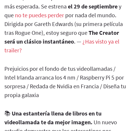
más esperada. Se estrena
el 29 de septiembre
y
que
no te puedes perder
por nada del mundo.
Dirigida por Gareth Edwards (su primera película
tras Rogue One), estoy seguro que
The Creator
será un clásico instantáneo
. —
¿Has visto ya el
trailer?
Prejuicios por el fondo de tus videollamadas /
Intel Irlanda arranca los 4 nm / Raspberry Pi 5 por
sorpresa / Redada de Nvidia en Francia / Diseña tu
propia galaxia
📚
Una estantería llena de libros en tu
videollamada te da mejor imagen.
Un nuevo
estudio demuestra que los estereotipos nos