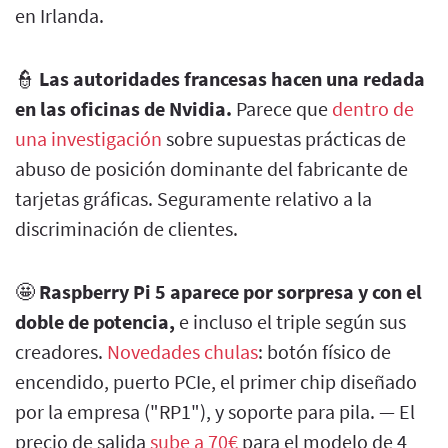
en Irlanda.
👮
Las autoridades francesas hacen una redada
en las oficinas de Nvidia.
Parece que
dentro de
una investigación
sobre supuestas prácticas de
abuso de posición dominante del fabricante de
tarjetas gráficas. Seguramente relativo a la
discriminación de clientes.
🤩
Raspberry Pi 5 aparece por sorpresa y con el
doble de potencia,
e incluso el triple según sus
creadores.
Novedades chulas
: botón físico de
encendido, puerto PCIe, el primer chip diseñado
por la empresa ("RP1"), y soporte para pila. — El
precio de salida
sube a 70€
para el modelo de 4