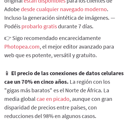
original
están disponibles
para los clientes de
Adobe
desde cualquier navegado moderno
.
Incluso la generación sintética de imágenes. —
Podéis
probarlo gratis
durante 7 días.
👉 Sigo recomendado encarecidamente
Photopea.com
, el mejor editor avanzado para
web que es potente, versátil y gratuito.
📱
El precio de las conexiones de datos celulares
cae un 70% en cinco años.
La región con los
"gigas más baratos" es el Norte de África. La
media global
cae en picado
, aunque con gran
disparidad de precios entre países, con
reducciones del 98% en algunos casos.