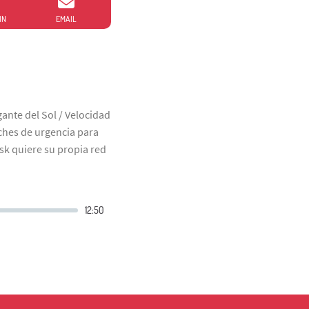
IN
EMAIL
ante del Sol / Velocidad
rches de urgencia para
sk quiere su propia red