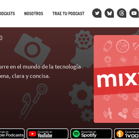
ODCASTS
NOSOTROS
TRAE TU PODCAST
O
rre en el mundo de la tecnología
na, clara y concisa.