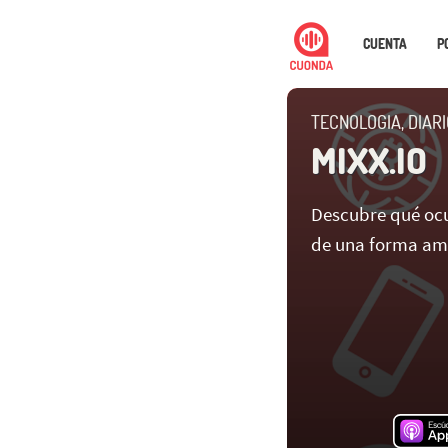
CUENTA
P
TECNOLOGIA, DIARI
MIXX.IO
Descubre qué ocu
de una forma ame