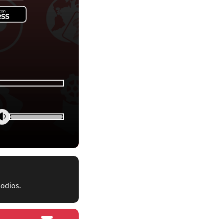
sodios.