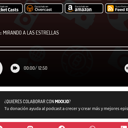
:
MIRANDO A LAS ESTRELLAS
00:00
/
12:50
¿QUIERES COLABORAR CON
MIXX.IO
?
Tu donación ayuda al podcast a crecer y crear más y mejores epi