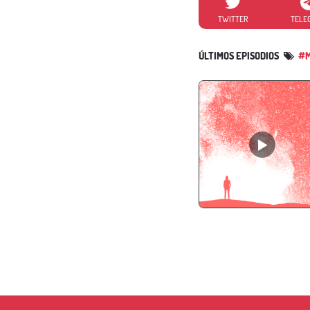
TWITTER
TELE
ÚLTIMOS EPISODIOS
#