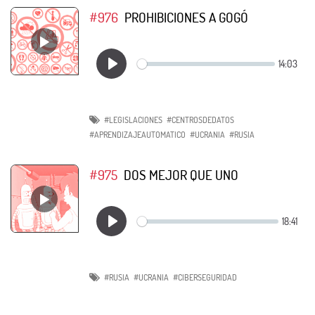
#976
PROHIBICIONES A GOGÓ
#LEGISLACIONES
#CENTROSDEDATOS
#APRENDIZAJEAUTOMATICO
#UCRANIA
#RUSIA
#975
DOS MEJOR QUE UNO
#RUSIA
#UCRANIA
#CIBERSEGURIDAD