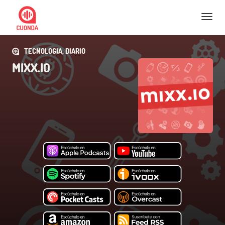
Nav
TECNOLOGIA, DIARIO
MIXX.IO