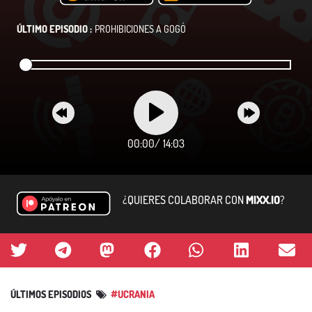
ÚLTIMO EPISODIO :
PROHIBICIONES A GOGÓ
00:00
/
14:03
¿QUIERES COLABORAR CON
MIXX.IO
?
ÚLTIMOS EPISODIOS
#UCRANIA