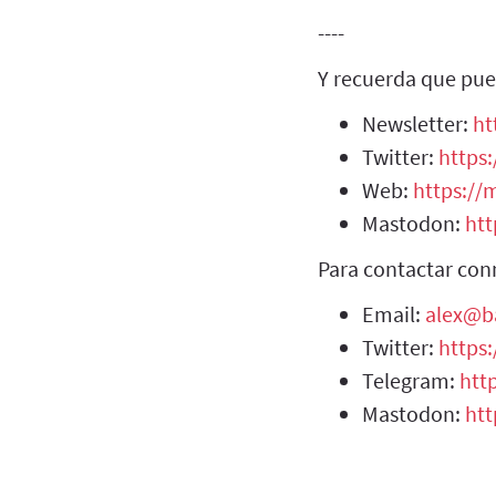
----
Y recuerda que pue
Newsletter:
ht
Twitter:
https:
Web:
https://m
Mastodon:
htt
Para contactar con
Email:
alex@b
Twitter:
https
Telegram:
htt
Mastodon:
htt