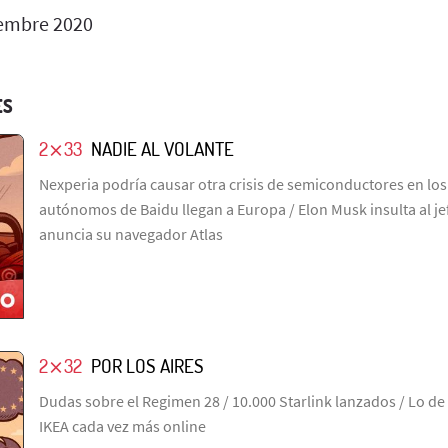
embre 2020
ES
2⨯33
NADIE AL VOLANTE
Nexperia podría causar otra crisis de semiconductores en los 
autónomos de Baidu llegan a Europa / Elon Musk insulta al j
anuncia su navegador Atlas
2⨯32
POR LOS AIRES
Dudas sobre el Regimen 28 / 10.000 Starlink lanzados / Lo de
IKEA cada vez más online