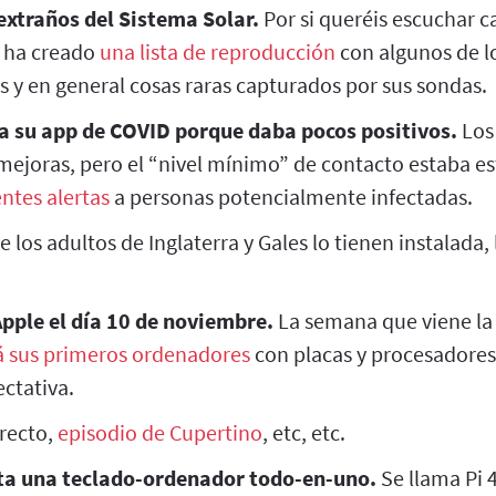
extraños del Sistema Solar.
Por si queréis escuchar c
A ha creado
una lista de reproducción
con algunos de lo
os y en general cosas raras capturados por sus sondas.
a su app de COVID porque daba pocos positivos.
Los
mejoras, pero el “nivel mínimo” de contacto estaba es
entes alertas
a personas potencialmente infectadas.
 los adultos de Inglaterra y Gales lo tienen instalada, 
pple el día 10 de noviembre.
La semana que viene la
 sus primeros ordenadores
con placas y procesadores
ctativa.
recto,
episodio de Cupertino
, etc, etc.
ta una teclado-ordenador todo-en-uno.
Se llama Pi 4