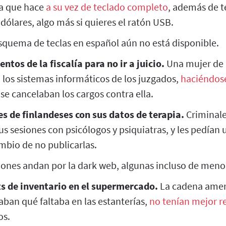
sa que hace
a su vez de teclado completo
, además de t
dólares, algo más si quieres el ratón USB.
esquema de teclas en español aún no está disponible.
tos de la fiscalía para no ir a juicio.
Una mujer de
 los sistemas informáticos de los juzgados,
haciéndose 
se cancelaban los cargos contra ella.
s de finlandeses con sus datos de terapia.
Criminal
us sesiones con psicólogos y psiquiatras, y les pedían
bio de no publicarlas.
ones andan por la dark web, algunas incluso de meno
s de inventario en el supermercado.
La cadena ameri
aban qué faltaba en las estanterías,
no tenían mejor 
s.