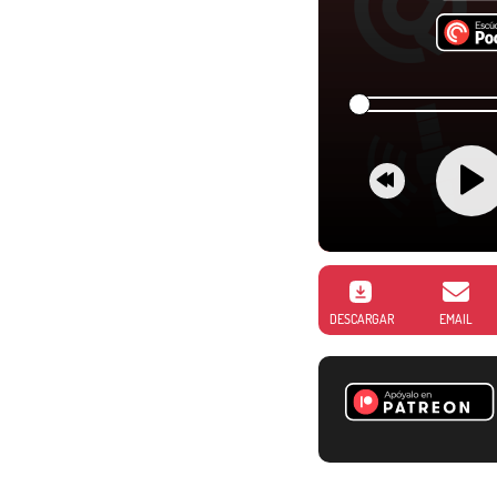
DESCARGAR
EMAIL