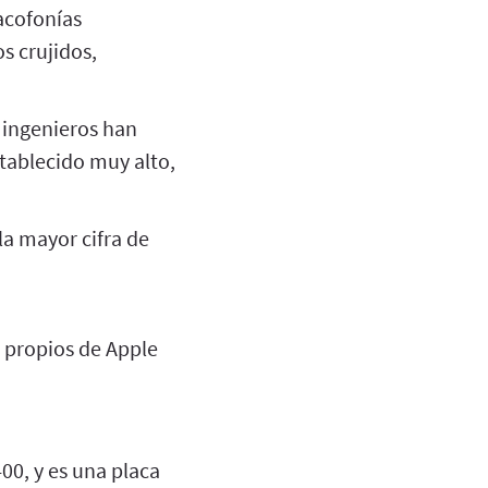
acofonías
s crujidos,
 ingenieros han
tablecido muy alto,
la mayor cifra de
 propios de Apple
00, y es una placa