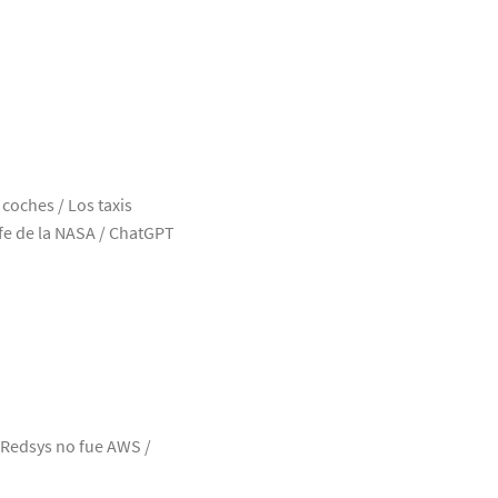
coches / Los taxis
efe de la NASA / ChatGPT
 Redsys no fue AWS /