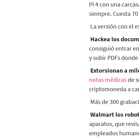
Pi 4 con una carca
siempre. Cuesta 70 
La versión con el 
Hackea los documen
consiguió entrar en
y subir PDFs donde 
Extorsionan a mile
notas médicas
de s
criptomoneda a cam
Más de 300 grabaci
Walmart los robot
aparatos, que revis
empleados humano