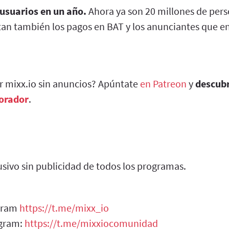
 usuarios en un año.
Ahora ya son 20 millones de per
an también los pagos en BAT y los anunciantes que en
ar mixx.io sin anuncios? Apúntate
en Patreon
y
descub
borador
.
sivo sin publicidad de todos los programas.
egram
https://t.me/mixx_io
egram:
https://t.me/mixxiocomunidad