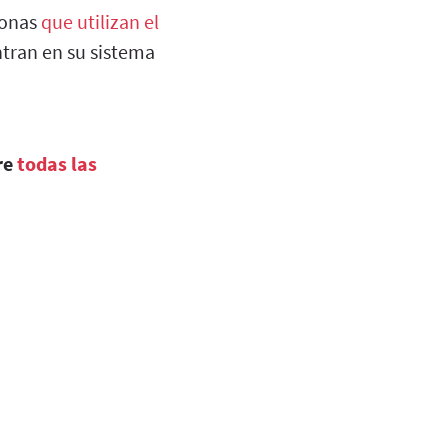
sonas
que utilizan el
tran en su sistema
re
todas las