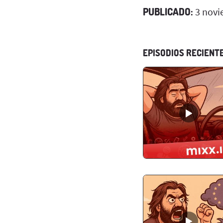
PUBLICADO:
3 novi
EPISODIOS RECIENT