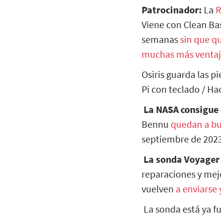
Patrocinador:
La
R
Viene con Clean Ba
semanas
sin que q
muchas más ventaj
Osiris guarda las p
Pi con teclado / Ha
La NASA consigue 
Bennu
quedan a b
septiembre de 202
La sonda Voyager 2
reparaciones y mejo
vuelven
a enviarse 
La sonda está ya fu