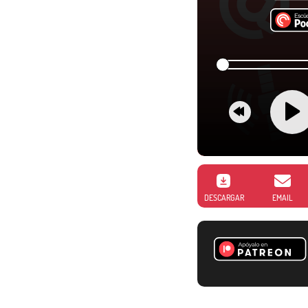
DESCARGAR
EMAIL