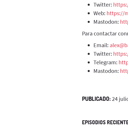
Twitter:
https:
Web:
https://m
Mastodon:
htt
Para contactar con
Email:
alex@b
Twitter:
https
Telegram:
htt
Mastodon:
htt
PUBLICADO:
24 juli
EPISODIOS RECIENT