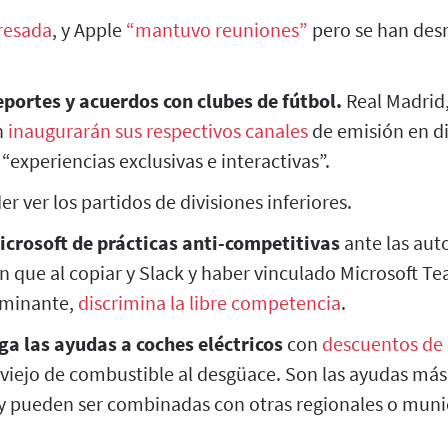
eresada
, y Apple
“mantuvo reuniones”
pero se han des
portes y acuerdos con clubes de fútbol.
Real Madrid,
n
inaugurarán sus respectivos canales
de emisión en d
“experiencias exclusivas e interactivas”.
r ver los partidos de divisiones inferiores.
icrosoft de prácticas anti-competitivas
ante las aut
 que al copiar y Slack y haber vinculado Microsoft Te
ominante,
discrimina la libre competencia
.
rga las ayudas a coches eléctricos
con
descuentos de 
viejo de combustible al desgüace. Son las ayudas más a
y pueden ser combinadas con otras regionales o muni