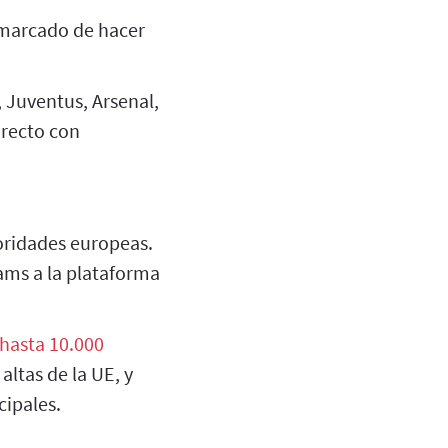
marcado de hacer
 Juventus, Arsenal,
irecto con
oridades europeas.
ams a la plataforma
hasta 10.000
ltas de la UE, y
cipales.