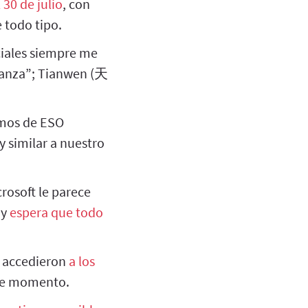
l 30 de julio
, con
 todo tipo.
ciales siempre me
mos de ESO
y similar a nuestro
rosoft le parece
 y
espera que todo
e accedieron
a los
s de momento.