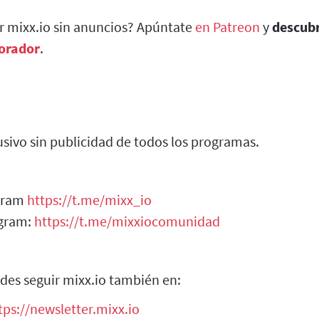
ar mixx.io sin anuncios? Apúntate
en Patreon
y
descub
borador
.
sivo sin publicidad de todos los programas.
egram
https://t.me/mixx_io
egram:
https://t.me/mixxiocomunidad
des seguir mixx.io también en:
tps://newsletter.mixx.io