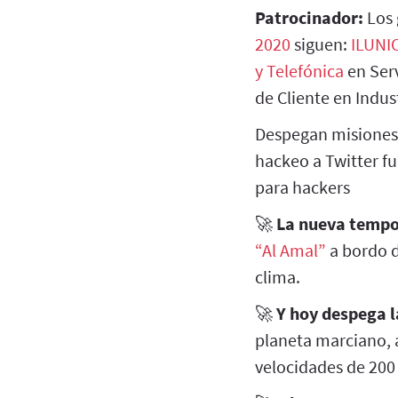
Patrocinador:
Los 
2020
siguen:
ILUNI
y Telefónica
en Serv
de Cliente en Indust
Despegan misiones 
hackeo a Twitter fue
para hackers
🚀
La nueva tempo
“Al Amal”
a bordo d
clima.
🚀
Y hoy despega 
planeta marciano, 
velocidades de 200