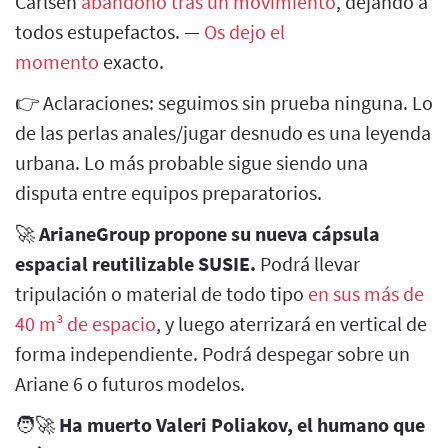
Carlsen
abandonó tras un movimiento
, dejando a
todos estupefactos. —
Os dejo el
momento
exacto.
👉 Aclaraciones: seguimos sin prueba ninguna. Lo
de las perlas anales/jugar desnudo es una leyenda
urbana. Lo más probable sigue siendo una
disputa entre equipos preparatorios.
🚀
ArianeGroup propone su nueva cápsula
espacial reutilizable SUSIE.
Podrá llevar
tripulación o material de todo tipo
en sus más de
40 m³ de espacio
, y luego aterrizará en vertical de
forma independiente. Podrá despegar sobre un
Ariane 6 o futuros modelos.
🧑‍🚀
Ha muerto Valeri Poliakov, el humano que