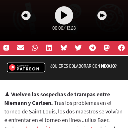
00:00
/
13:28
¿QUIERES COLABORAR CON
MIXX.IO
?
♟️
Vuelven las sospechas de trampas entre
Niemann y Carlsen.
Tras los problemas en el
torneo de Saint Louis, los dos maestros se volvían
e enfrentar en el torneo en línea Julius Baer.