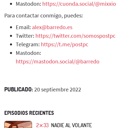
Mastodon:
https://cuonda.social/@mixxio
Para contactar conmigo, puedes:
Email:
alex@barredo.es
Twitter:
https://twitter.com/somospostpc
Telegram:
https://t.me/postpc
Mastodon:
https://mastodon.social/@barredo
PUBLICADO:
20 septiembre 2022
EPISODIOS RECIENTES
2⨯33
NADIE AL VOLANTE