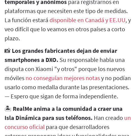
temporales y anónimos
para registrarnos en
plataformas que necesiten este tipo de medidas.
La función estará
disponible en Canadá y EE.UU
, y
veo difícil que lo veamos en otros países a corto
plazo.
📸
Los grandes fabricantes dejan de enviar
smartphones a DXO.
Su responsable habla una
disputa con Xiaomi "y otros" porque los nuevos
móviles
no conseguían mejores notas
y no podían
usarlo como medalla durante las presentaciones.
— Espero que sigan de forma independiente.
🏝️
RealMe anima a la comunidad a craer una
Isla Dinámica para sus teléfonos.
Han creado
un
concurso oficial
para que desarrolladores
externos propongan ideas y funcionalidades para