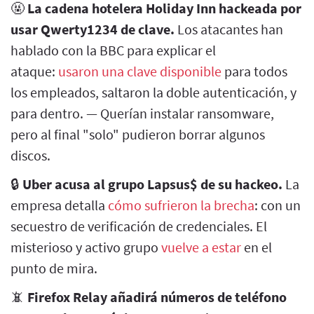
🤬
La cadena hotelera Holiday Inn hackeada por
usar Qwerty1234 de clave.
Los atacantes han
hablado con la BBC para explicar el
ataque:
usaron una clave disponible
para todos
los empleados, saltaron la doble autenticación, y
para dentro. — Querían instalar ransomware,
pero al final "solo" pudieron borrar algunos
discos.
🔒
Uber acusa al grupo Lapsus$ de su hackeo.
La
empresa detalla
cómo sufrieron la brecha
: con un
secuestro de verificación de credenciales. El
misterioso y activo grupo
vuelve a estar
en el
punto de mira.
📵
Firefox Relay añadirá números de teléfono