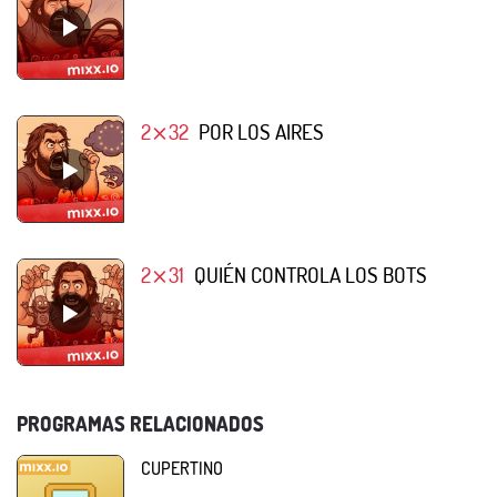
2⨯32
POR LOS AIRES
2⨯31
QUIÉN CONTROLA LOS BOTS
PROGRAMAS RELACIONADOS
CUPERTINO