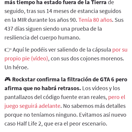
más tiempo ha estado fuera de la Tierra
de
seguido, tras sus 14 meses de estancia seguidos
en la MIR durante los años 90.
Tenía 80 años
. Sus
437 días siguen siendo una prueba de la
resiliencia del cuerpo humano.
👉 Aquí le podéis ver saliendo de la cápsula
por su
propio pie (vídeo)
, con sus dos cojones morenos.
Un héroe.
🎮
Rockstar confirma la filtración de GTA 6 pero
afirma que no habrá retrasos.
Los vídeos y los
pantallazos del código fuente eran reales,
pero el
juego seguirá adelante
. No sabemos más detalles
porque no teníamos ninguno. Evitamos así nuevo
caso Half Life 2, que era el peor escenario.