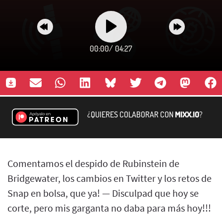
00:00
/
04:27
¿QUIERES COLABORAR CON
MIXX.IO
?
Comentamos el despido de Rubinstein de
Bridgewater, los cambios en Twitter y los retos de
Snap en bolsa, que ya! — Disculpad que hoy se
corte, pero mis garganta no daba para más hoy!!!