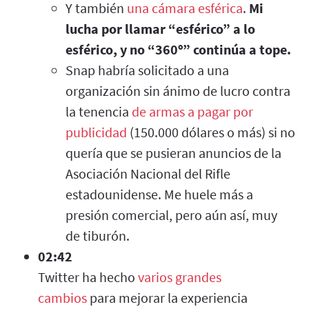
Y también
una cámara esférica
.
Mi
lucha por llamar “esférico” a lo
esférico, y no “360º” continúa a tope.
Snap habría solicitado a una
organización sin ánimo de lucro contra
la tenencia
de armas a pagar por
publicidad
(150.000 dólares o más) si no
quería que se pusieran anuncios de la
Asociación Nacional del Rifle
estadounidense. Me huele más a
presión comercial, pero aún así, muy
de
tiburón.
02:42
Twitter ha hecho
varios grandes
cambios
para mejorar la experiencia