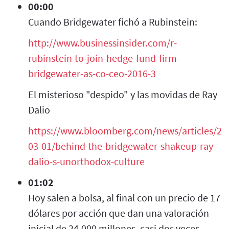
00:00
Cuando Bridgewater fichó a Rubinstein:
http://www.businessinsider.com/r-
rubinstein-to-join-hedge-fund-firm-
bridgewater-as-co-ceo-2016-3
El misterioso "despido" y las movidas de Ray
Dalio
https://www.bloomberg.com/news/articles/20
03-01/behind-the-bridgewater-shakeup-ray-
dalio-s-unorthodox-culture
01:02
Hoy salen a bolsa, al final con un precio de 17
dólares por acción que dan una valoración
inicial de 24.000 millones, casi dos veces