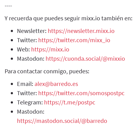
----
Y recuerda que puedes seguir mixx.io también en:
Newsletter:
https://newsletter.mixx.io
Twitter:
https://twitter.com/mixx_io
Web:
https://mixx.io
Mastodon:
https://cuonda.social/@mixxio
Para contactar conmigo, puedes:
Email:
alex@barredo.es
Twitter:
https://twitter.com/somospostpc
Telegram:
https://t.me/postpc
Mastodon:
https://mastodon.social/@barredo