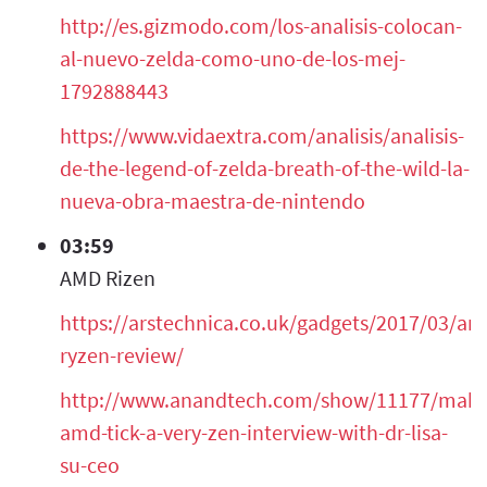
http://es.gizmodo.com/los-analisis-colocan-
al-nuevo-zelda-como-uno-de-los-mej-
1792888443
https://www.vidaextra.com/analisis/analisis-
de-the-legend-of-zelda-breath-of-the-wild-la-
nueva-obra-maestra-de-nintendo
03:59
AMD Rizen
https://arstechnica.co.uk/gadgets/2017/03/am
ryzen-review/
http://www.anandtech.com/show/11177/maki
amd-tick-a-very-zen-interview-with-dr-lisa-
su-ceo