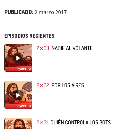
PUBLICADO:
2 marzo 2017
EPISODIOS RECIENTES
2⨯33
NADIE AL VOLANTE
2⨯32
POR LOS AIRES
2⨯31
QUIÉN CONTROLA LOS BOTS