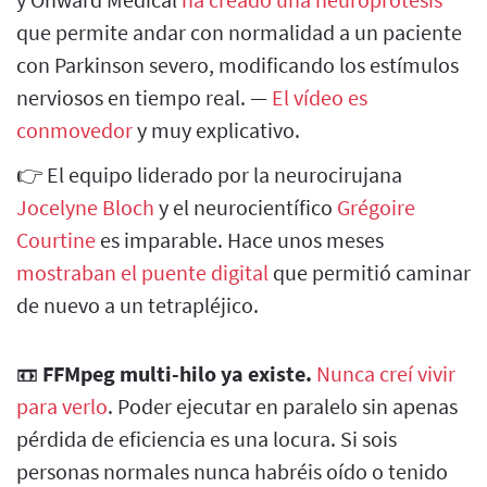
que permite andar con normalidad a un paciente
con Parkinson severo, modificando los estímulos
nerviosos en tiempo real. —
El vídeo es
conmovedor
y muy explicativo.
👉 El equipo liderado por la neurocirujana
Jocelyne Bloch
y el neurocientífico
Grégoire
Courtine
es imparable. Hace unos meses
mostraban el puente digital
que permitió caminar
de nuevo a un tetrapléjico.
📼
FFMpeg multi-hilo ya existe.
Nunca creí vivir
para verlo
. Poder ejecutar en paralelo sin apenas
pérdida de eficiencia es una locura. Si sois
personas normales nunca habréis oído o tenido