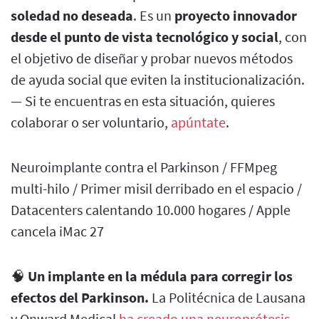
soledad no deseada
. Es un
proyecto innovador
desde el punto de vista tecnológico y social
, con
el objetivo de diseñar y probar nuevos métodos
de ayuda social que eviten la institucionalización.
— Si te encuentras en esta situación, quieres
colaborar o ser voluntario,
apúntate
.
Neuroimplante contra el Parkinson / FFMpeg
multi-hilo / Primer misil derribado en el espacio /
Datacenters calentando 10.000 hogares / Apple
cancela iMac 27
🧠
Un implante en la médula para corregir los
efectos del Parkinson.
La Politécnica de Lausana
y Onward Medical
ha creado una neuroprótesis