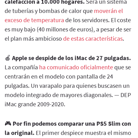
calefacción a 10.000 hogares.
Será un sistema
de tuberías y bombas de calor que
moverán el
exceso de temperatura
de los servidores. El coste
es muy bajo (40 millones de euros), a pesar de ser
el plan más ambicioso
de estas características
.
🍎
Apple se despide de los iMac de 27 pulgadas.
La compañía
ha comunicado oficialmente
que se
centrarán en el modelo con pantalla de 24
pulgadas. Un varapalo para quienes buscasen un
modelo integrado de mayores diagonales. — DEP
iMac grande 2009-2020.
🎮
Por fin podemos comparar una PS5 Slim con
la original.
El primer despiece muestra el mismo