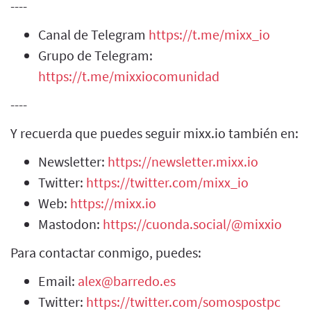
----
Canal de Telegram
https://t.me/mixx_io
Grupo de Telegram:
https://t.me/mixxiocomunidad
----
Y recuerda que puedes seguir mixx.io también en:
Newsletter:
https://newsletter.mixx.io
Twitter:
https://twitter.com/mixx_io
Web:
https://mixx.io
Mastodon:
https://cuonda.social/@mixxio
Para contactar conmigo, puedes:
Email:
alex@barredo.es
Twitter:
https://twitter.com/somospostpc