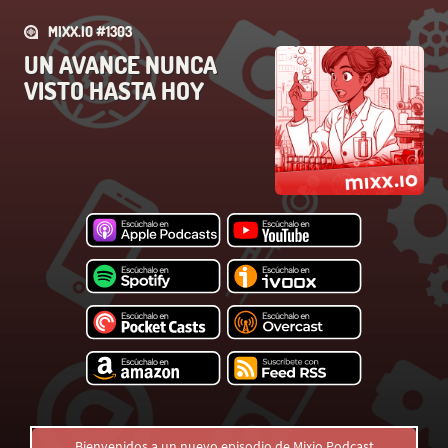
MIXX.IO #1303
UN AVANCE NUNCA
VISTO HASTA HOY
Bienvenidos a un nuevo episodio de Mixio Podcast