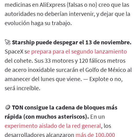
medicinas en AliExpress (falsas o no) creo que las
autoridades no deberían intervenir, y dejar que la
evolución haga su trabajo.
🚀
Starship puede despegar el 13 de noviembre.
SpaceX s
e prepara para el segundo lanzamiento
del cohete. Sus 33 motores y 120 fálicos metros
de acero inoxidable surcarán el Golfo de México al
amanecer del lunes que viene. — Explote o no,
será increíble.
🪙
TON consigue la cadena de bloques más
rápida (con muchos asteriscos).
En un
experimento aislado de la red general
, los
desarrolladores alcanzaron
más de 100.000