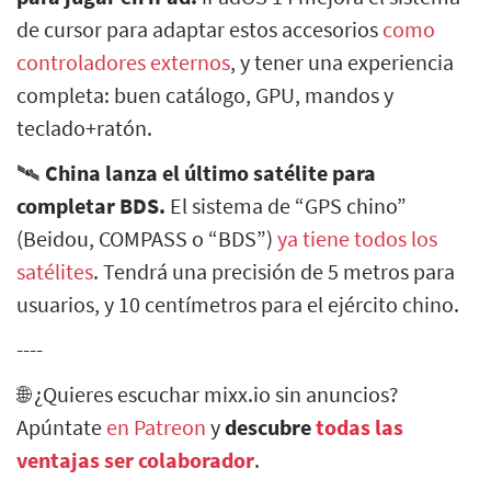
de cursor para adaptar estos accesorios
como
controladores externos
, y tener una experiencia
completa: buen catálogo, GPU, mandos y
teclado+ratón.
🛰
China lanza el último satélite para
completar BDS.
El sistema de “GPS chino”
(Beidou, COMPASS o “BDS”)
ya tiene todos los
satélites
. Tendrá una precisión de 5 metros para
usuarios, y 10 centímetros para el ejército chino.
----
🌐 ¿Quieres escuchar mixx.io sin anuncios?
Apúntate
en Patreon
y
descubre
todas las
ventajas ser colaborador
.