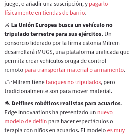
juego, o añadir una suscripción, y
pagarlo
físicamente en tiendas de barrio
.
⚔
La Unión Europea busca un vehículo no
tripulado terrestre para sus ejércitos.
Un
consorcio liderado por la firma estonia Milrem
desarrollará iMUGS, una plataforma unificada que
permita crear vehículos oruga de control
remoto
para transportar material o armamento
.
👉 Milrem tiene
tanques no tripulados
, pero
tradicionalmente son para mover material.
🐬
Delfines robóticos realistas para acuarios
.
Edge Innovaations ha presentado un
nuevo
modelo de delfín
para hacer espectáculos o
terapia con niños en acuarios. El modelo
es muy