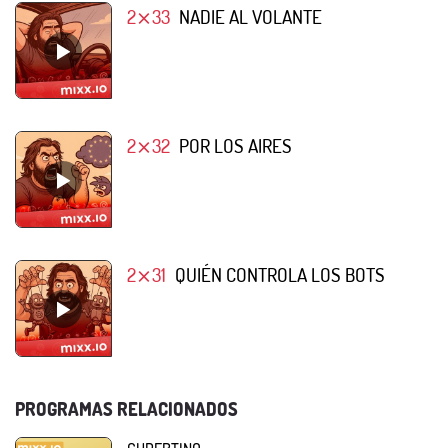
2⨯33
NADIE AL VOLANTE
2⨯32
POR LOS AIRES
2⨯31
QUIÉN CONTROLA LOS BOTS
PROGRAMAS RELACIONADOS