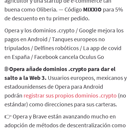
agricultor y una startup de e-commerce tan
buena como Oliberia. — Código
MIXXIO
para 5%
de descuento en tu primer pedido.
Opera y los dominios .crypto / Google mejora los
pagos en Android / Tanques europeos no
tripulados / Delfines robóticos / La app de covid
en España / Facebook cancela Oculus Go
🌐
Opera añade dominios .crypto para dar el
salto a la Web 3.
Usuarios europeos, mexicanos y
estadounidenses de Opera para Android
podrán
registrar sus propios dominios .crypto
(no
estándar) como direcciones para sus carteras.
👉 Opera y Brave están avanzando mucho en
adopción de métodos de descentralización como