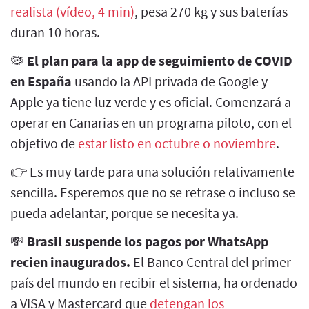
realista (vídeo, 4 min)
, pesa 270 kg y sus baterías
duran 10 horas.
🦠
El plan para la app de seguimiento de COVID
en España
usando la API privada de Google y
Apple ya tiene luz verde y es oficial. Comenzará a
operar en Canarias en un programa piloto, con el
objetivo de
estar listo en octubre o noviembre
.
👉 Es muy tarde para una solución relativamente
sencilla. Esperemos que no se retrase o incluso se
pueda adelantar, porque se necesita ya.
💸
Brasil suspende los pagos por WhatsApp
recien inaugurados.
El Banco Central del primer
país del mundo en recibir el sistema, ha ordenado
a VISA y Mastercard que
detengan los