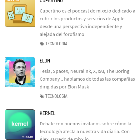
CUPERTINO
Cupertino es el podcast de mixx.io dedicado a
cubrir los productos y servicios de Apple
desde una perspectiva independiente y
alejada del forofismo
TECNOLOGIA
ELON
Tesla, SpaceX, Neuralink, X, xAI, The Boring
Company... hablamos de todas las compañías
dirigidas por Elon Musk
TECNOLOGIA
KERNEL
Debate con buenos invitados sobre cómo la
tecnología afecta a nuestra vida diaria. Con
Álex Barredo de mixx.io