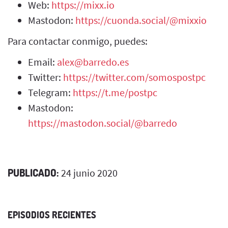
Web:
https://mixx.io
Mastodon:
https://cuonda.social/@mixxio
Para contactar conmigo, puedes:
Email:
alex@barredo.es
Twitter:
https://twitter.com/somospostpc
Telegram:
https://t.me/postpc
Mastodon:
https://mastodon.social/@barredo
PUBLICADO:
24 junio 2020
EPISODIOS RECIENTES