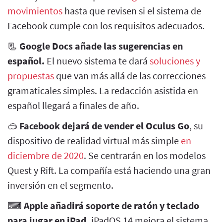
movimientos
hasta que revisen si el sistema de
Facebook cumple con los requisitos adecuados.
📃
Google Docs añade las sugerencias en
español.
El nuevo sistema te dará
soluciones y
propuestas
que van más allá de las correcciones
gramaticales simples. La redacción asistida en
español llegará a finales de año.
🥽
Facebook dejará de vender el Oculus Go
, su
dispositivo de realidad virtual más simple
en
diciembre de 2020
. Se centrarán en los modelos
Quest y Rift. La compañía está haciendo una gran
inversión en el segmento.
⌨
Apple añadirá soporte de ratón y teclado
para jugar en iPad.
iPadOS 14 mejora el sistema