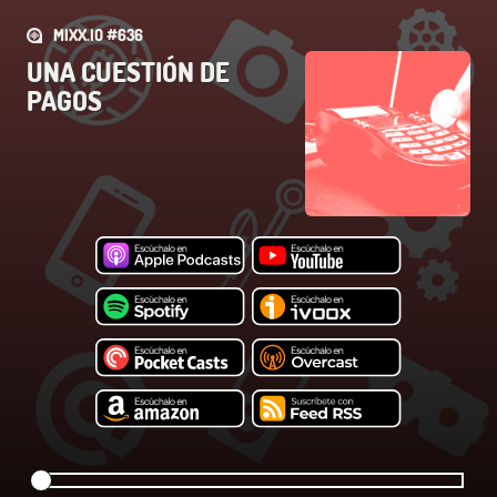
MIXX.IO #636
UNA CUESTIÓN DE
PAGOS