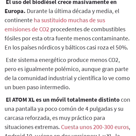
El uso del biodiésel crece masivamente en
Europa.
Durante la última década y media, el
continente
ha sustituido muchas de sus
emisiones de CO2
procedentes de combustibles
fósiles por esta otra fuente menos contaminante.
En los países nórdicos y bálticos casi roza el 50%.
Este sistema energético produce menos CO2,
pero es igualmente polémico, aunque gran parte
de la comunidad industrial y científica lo ve como
un buen paso intermedio.
El ATOM XL es un móvil totalmente distinto
con
una pantalla ya poco común de 4 pulgadas y su
carcasa reforzada, es muy práctico para
situaciones extremas.
Cuesta unos 200-300 euros
,
Android 10, y viene en dos versiones: L y XL, la