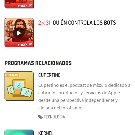
2⨯31
QUIÉN CONTROLA LOS BOTS
PROGRAMAS RELACIONADOS
CUPERTINO
Cupertino es el podcast de mixx.io dedicado a
cubrir los productos y servicios de Apple
desde una perspectiva independiente y
alejada del forofismo
TECNOLOGIA
KERNEL