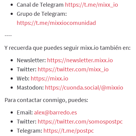
Canal de Telegram
https://t.me/mixx_io
Grupo de Telegram:
https://t.me/mixxiocomunidad
----
Y recuerda que puedes seguir mixx.io también en:
Newsletter:
https://newsletter.mixx.io
Twitter:
https://twitter.com/mixx_io
Web:
https://mixx.io
Mastodon:
https://cuonda.social/@mixxio
Para contactar conmigo, puedes:
Email:
alex@barredo.es
Twitter:
https://twitter.com/somospostpc
Telegram:
https://t.me/postpc