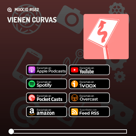
MIXX.IO #582
VIENEN CURVAS