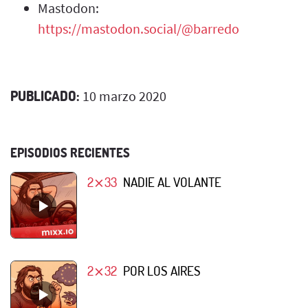
Mastodon:
https://mastodon.social/@barredo
PUBLICADO:
10 marzo 2020
EPISODIOS RECIENTES
2⨯33
NADIE AL VOLANTE
2⨯32
POR LOS AIRES