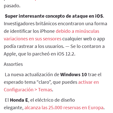
pasado.
Super interesante concepto de ataque en iOS
.
Investigadores británicos encontraron una forma
de identificar los iPhone
debido a minúsculas
variaciones en sus sensores
cualquier web o app
podía rastrear a los usuarios. — Se lo contaron a
Apple, que lo parcheó en iOS 12.2.
Assorties
La nueva actualización de
Windows 10
trae el
esperado tema “claro”, que puedes
activar en
Configuración > Temas
.
El
Honda E
, el eléctrico de diseño
elegante,
alcanza las 25.000 reservas en Europa
.