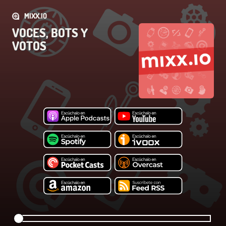
MIXX.IO
VOCES, BOTS Y
VOTOS