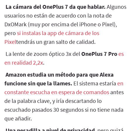
La cámara del OnePlus 7 da que hablar.
Algunos
usuarios no están de acuerdo con la nota de
DxOMark (muy por encima del iPhone o Pixel),
pero
si instalas la app de cámara de los
Pixel
tendrás un gran salto de calidad.
La lente de zoom óptico 3x del
OnePlus 7 Pro
es
en realidad 2,2x
.
Amazon estudia un método para que Alexa
funcione sin que la llames.
El sistema estaría
en
constante escucha en espera de comandos
antes
de la palabra clave, y iría descartando lo
escuchado pasados 30 segundos si no tiene nada
que añadir.
Una pesadilla a nivel de privacidad
, pero quizá