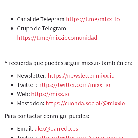
----
Canal de Telegram
https://t.me/mixx_io
Grupo de Telegram:
https://t.me/mixxiocomunidad
----
Y recuerda que puedes seguir mixx.io también en:
Newsletter:
https://newsletter.mixx.io
Twitter:
https://twitter.com/mixx_io
Web:
https://mixx.io
Mastodon:
https://cuonda.social/@mixxio
Para contactar conmigo, puedes:
Email:
alex@barredo.es
Twitter:
https://twitter.com/somospostpc