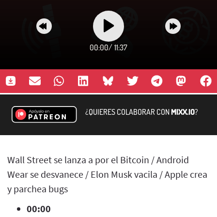
00:00
/
11:37
¿QUIERES COLABORAR CON
MIXX.IO
?
Wall Street se lanza a por el Bitcoin / Android
Wear se desvanece / Elon Musk vacila / Apple crea
y parchea bugs
00:00