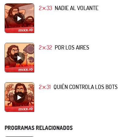
2⨯33
NADIE AL VOLANTE
2⨯32
POR LOS AIRES
2⨯31
QUIÉN CONTROLA LOS BOTS
PROGRAMAS RELACIONADOS