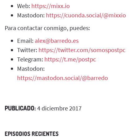
Web:
https://mixx.io
Mastodon:
https://cuonda.social/@mixxio
Para contactar conmigo, puedes:
Email:
alex@barredo.es
Twitter:
https://twitter.com/somospostpc
Telegram:
https://t.me/postpc
Mastodon:
https://mastodon.social/@barredo
PUBLICADO:
4 diciembre 2017
EPISODIOS RECIENTES