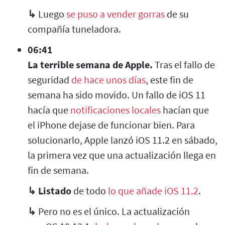
↳
Luego
se puso a vender gorras
de su
compañía tuneladora.
06:41
La terrible semana de Apple.
Tras el fallo de
seguridad
de hace unos días
, este fin de
semana ha sido movido. Un fallo de iOS 11
hacía que
notificaciones locales
hacían que
el iPhone dejase de funcionar bien. Para
solucionarlo, Apple lanzó iOS 11.2 en sábado,
la primera vez que una actualización llega en
fin de semana.
↳
Listado
de todo
lo que añade iOS 11.2
.
↳
Pero no es el único. La actualización