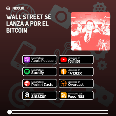
MIXX.IO
WALL STREET SE
LANZA A POR EL
BITCOIN