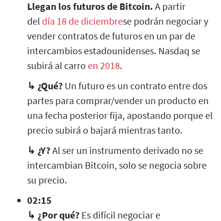
Llegan los futuros de Bitcoin.
A partir
del
día 18 de diciembre
se podrán negociar y
vender contratos de futuros en un par de
intercambios estadounidenses. Nasdaq se
subirá al carro
en 2018
.
↳
¿Qué?
Un futuro es un contrato entre dos
partes para comprar/vender un producto en
una fecha posterior fija, apostando porque el
precio subirá o bajará mientras tanto.
↳
¿Y?
Al ser un instrumento derivado no se
intercambian Bitcoin, solo se negocia sobre
su precio.
02:15
↳
¿Por qué?
Es difícil negociar e