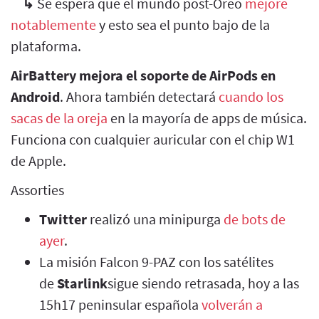
↳
Se espera que el mundo post-Oreo
mejore
notablemente
y esto sea el punto bajo de la
plataforma.
AirBattery mejora el soporte de AirPods en
Android
. Ahora también detectará
cuando los
sacas de la oreja
en la mayoría de apps de música.
Funciona con cualquier auricular con el chip W1
de Apple.
Assorties
Twitter
realizó una minipurga
de bots de
ayer
.
La misión Falcon 9-PAZ con los satélites
de
Starlink
sigue siendo retrasada, hoy a las
15h17 peninsular española
volverán a