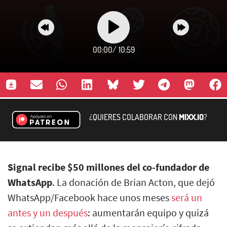
00:00
/
10:59
¿QUIERES COLABORAR CON
MIXX.IO
?
Signal recibe $50 millones del co-fundador de
WhatsApp
. La donación de Brian Acton, que dejó
WhatsApp/Facebook hace unos meses
será un
antes y un después
: aumentarán equipo y quizá