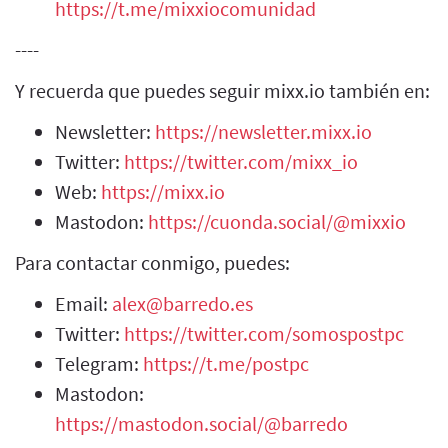
https://t.me/mixxiocomunidad
----
Y recuerda que puedes seguir mixx.io también en:
Newsletter:
https://newsletter.mixx.io
Twitter:
https://twitter.com/mixx_io
Web:
https://mixx.io
Mastodon:
https://cuonda.social/@mixxio
Para contactar conmigo, puedes:
Email:
alex@barredo.es
Twitter:
https://twitter.com/somospostpc
Telegram:
https://t.me/postpc
Mastodon:
https://mastodon.social/@barredo