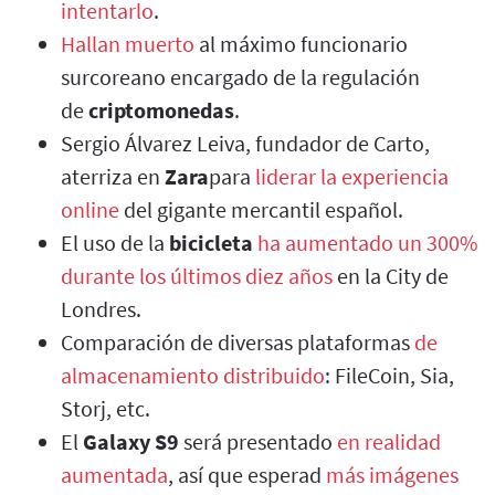
intentarlo
.
Hallan muerto
al máximo funcionario
surcoreano encargado de la regulación
de
criptomonedas
.
Sergio Álvarez Leiva, fundador de Carto,
aterriza en
Zara
para
liderar la experiencia
online
del gigante mercantil español.
El uso de la
bicicleta
ha aumentado un 300%
durante los últimos diez años
en la City de
Londres.
Comparación de diversas plataformas
de
almacenamiento distribuido
: FileCoin, Sia,
Storj, etc.
El
Galaxy S9
será presentado
en realidad
aumentada
, así que esperad
más imágenes