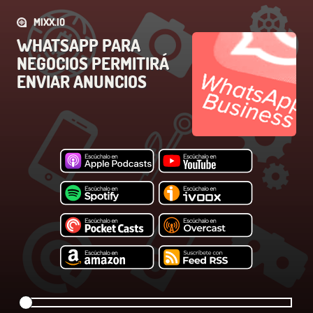
MIXX.IO
WHATSAPP PARA
NEGOCIOS PERMITIRÁ
ENVIAR ANUNCIOS