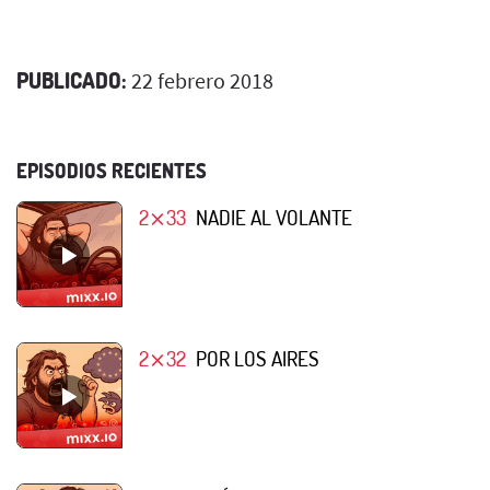
PUBLICADO:
22 febrero 2018
EPISODIOS RECIENTES
2⨯33
NADIE AL VOLANTE
2⨯32
POR LOS AIRES