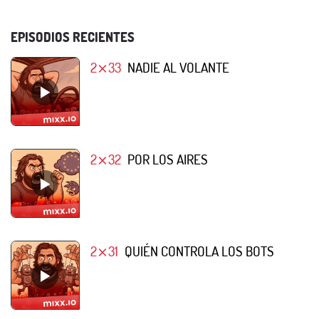
EPISODIOS RECIENTES
2⨯33
NADIE AL VOLANTE
2⨯32
POR LOS AIRES
2⨯31
QUIÉN CONTROLA LOS BOTS