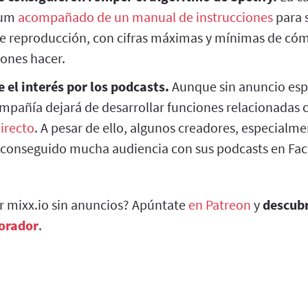
bum
acompañado de un manual de instrucciones
para s
 de reproducción, con cifras máximas y mínimas de cóm
ones hacer.
 el interés por los podcasts.
Aunque sin anuncio espe
mpañía dejará de desarrollar funciones relacionadas 
irecto
. A pesar de ello, algunos creadores, especialm
 conseguido mucha audiencia con sus podcasts en Fa
ar mixx.io sin anuncios? Apúntate
en Patreon
y
descub
borador
.