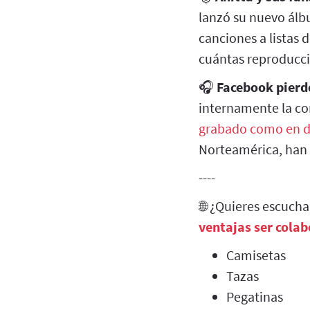
lanzó su nuevo ál
canciones a listas
cuántas reproducci
🎧
Facebook pierde
internamente la co
grabado como en d
Norteamérica, han
----
🌐 ¿Quieres escuch
ventajas ser cola
Camisetas
Tazas
Pegatinas