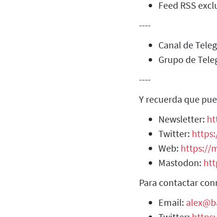
Feed RSS exclu
----
Canal de Tel
Grupo de Tel
----
Y recuerda que pue
Newsletter:
ht
Twitter:
https:
Web:
https://m
Mastodon:
htt
Para contactar con
Email:
alex@b
Twitter:
https