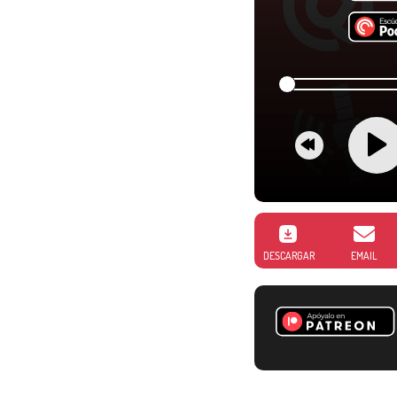
DESCARGAR
EMAIL