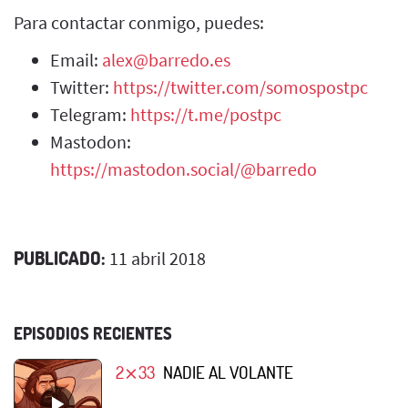
Para contactar conmigo, puedes:
Email:
alex@barredo.es
Twitter:
https://twitter.com/somospostpc
Telegram:
https://t.me/postpc
Mastodon:
https://mastodon.social/@barredo
PUBLICADO:
11 abril 2018
EPISODIOS RECIENTES
2⨯33
NADIE AL VOLANTE