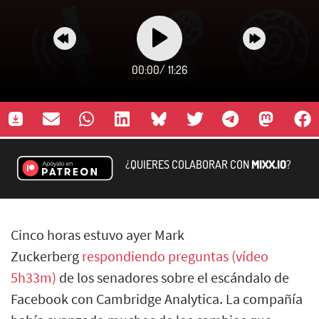
00:00
/
11:26
¿QUIERES COLABORAR CON
MIXX.IO
?
Cinco horas estuvo ayer Mark
Zuckerberg
respondiendo preguntas (vídeo
5h33m)
de los senadores sobre el escándalo de
Facebook con Cambridge Analytica. La compañía