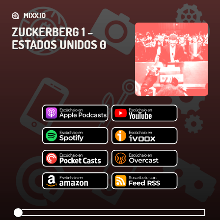
MIXX.IO
ZUCKERBERG 1 –
ESTADOS UNIDOS 0