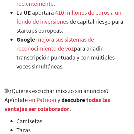
recientemente
.
La
UE
aportará
410 millones de euros a un
fondo de inversiones
de capital riesgo para
startups europeas.
Google
mejora sus sistemas de
reconocimiento de voz
para añadir
transcripción puntuada y con múltiples
voces simultáneas.
----
🌐 ¿Quieres escuchar mixx.io sin anuncios?
Apúntate
en Patreon
y
descubre
todas las
ventajas ser colaborador
.
Camisetas
Tazas