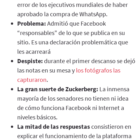
error de los ejecutivos mundiales de haber
aprobado la compra de WhatsApp.
Problema:
Admitió que Facebook
“responsables” de lo que se publica en su
sitio. Es una declaración problemática que
les acarreará
Despiste:
durante el primer descanso se dejó
las notas en su mesa y
los fotógrafos las
capturaron
.
La gran suerte de Zuckerberg:
La inmensa
mayoría de los senadores no tienen ni idea
de cómo funciona Facebook ni Internet a
niveles básicos.
La mitad de las respuestas
consistieron en
explicar el funcionamiento de la plataforma