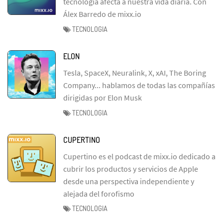
tecnología afecta a nuestra vida diaria. Con
Álex Barredo de mixx.io
TECNOLOGIA
ELON
Tesla, SpaceX, Neuralink, X, xAI, The Boring
Company... hablamos de todas las compañías
dirigidas por Elon Musk
TECNOLOGIA
CUPERTINO
Cupertino es el podcast de mixx.io dedicado a
cubrir los productos y servicios de Apple
desde una perspectiva independiente y
alejada del forofismo
TECNOLOGIA