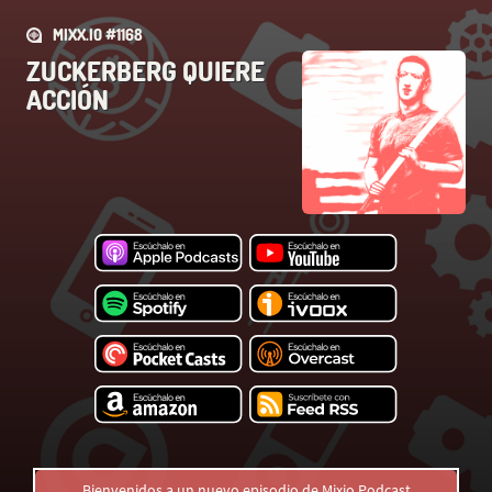
MIXX.IO #1168
ZUCKERBERG QUIERE
ACCIÓN
Bienvenidos a un nuevo episodio de Mixio Podcast