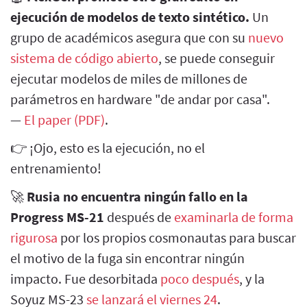
ejecución de modelos de texto sintético.
Un
grupo de académicos asegura que con su
nuevo
sistema de código abierto
, se puede conseguir
ejecutar modelos de miles de millones de
parámetros en hardware "de andar por casa".
—
El paper (PDF)
.
👉 ¡Ojo, esto es la ejecución, no el
entrenamiento!
🚀
Rusia no encuentra ningún fallo en la
Progress MS-21
después de
examinarla de forma
rigurosa
por los propios cosmonautas para buscar
el motivo de la fuga sin encontrar ningún
impacto. Fue desorbitada
poco después
, y la
Soyuz MS-23
se lanzará el viernes 24
.