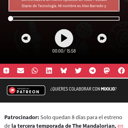
Diario de Tecnología. Mi nombre es Alex Barredo y
00:00
/
15:58
¿QUIERES COLABORAR CON
MIXX.IO
?
Patrocinador:
Solo quedan 8 días para el estreno
de
la tercera temporada de The Mandalorian,
en