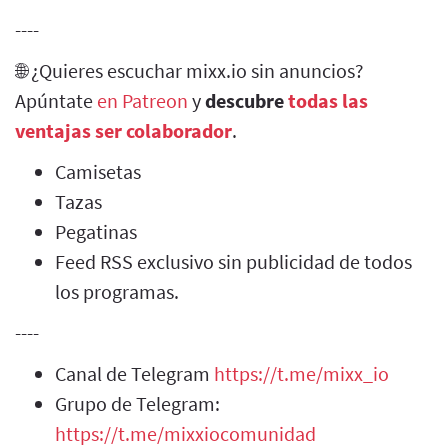
----
🌐 ¿Quieres escuchar mixx.io sin anuncios?
Apúntate
en Patreon
y
descubre
todas las
ventajas ser colaborador
.
Camisetas
Tazas
Pegatinas
Feed RSS exclusivo sin publicidad de todos
los programas.
----
Canal de Telegram
https://t.me/mixx_io
Grupo de Telegram:
https://t.me/mixxiocomunidad