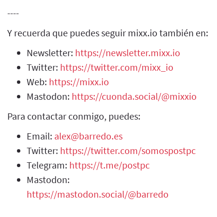
----
Y recuerda que puedes seguir mixx.io también en:
Newsletter:
https://newsletter.mixx.io
Twitter:
https://twitter.com/mixx_io
Web:
https://mixx.io
Mastodon:
https://cuonda.social/@mixxio
Para contactar conmigo, puedes:
Email:
alex@barredo.es
Twitter:
https://twitter.com/somospostpc
Telegram:
https://t.me/postpc
Mastodon:
https://mastodon.social/@barredo