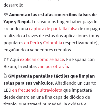
desarrollo.
💸
Aumentan las estafas con recibos falsos de
Yape y Nequi.
Los usuarios fingen haber pagado
creando una
captura de pantalla falsa
de un pago
realizado a través de estas dos aplicaciones (muy
populares
en Perú
y
Colombia
respectivamente),
engañando a vendedores crédulos.
👉 Aquí
explican cómo se hace
. En España con
Bizum, la estafas
van por otra vía
.
👆
GM patenta pantallas táctiles que limpian
solas para sus vehículos.
Añadiendo un cuarto
LED
en frecuencia ultravioleta
que impactará
desde dentro en una fina capa de dióxido de
titanio, que atraerá humedad, la oxidará y