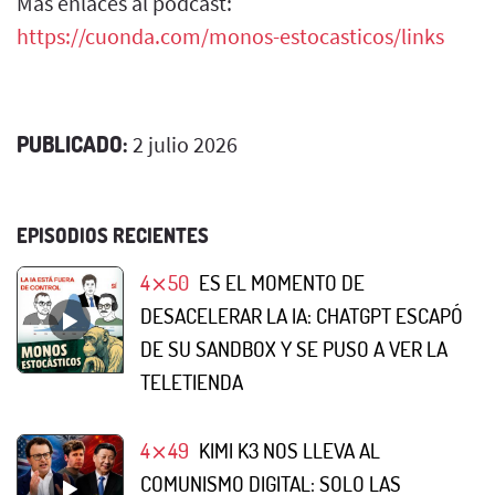
Más enlaces al pódcast:
https://cuonda.com/monos-estocasticos/links
PUBLICADO:
2 julio 2026
EPISODIOS RECIENTES
4⨯50
ES EL MOMENTO DE
DESACELERAR LA IA: CHATGPT ESCAPÓ
DE SU SANDBOX Y SE PUSO A VER LA
TELETIENDA
4⨯49
KIMI K3 NOS LLEVA AL
COMUNISMO DIGITAL: SOLO LAS