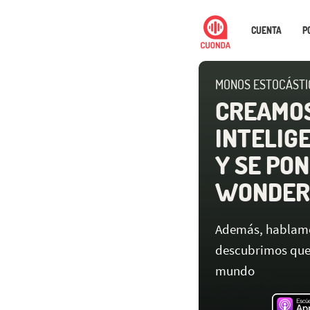
CUENTA
P
MONOS ESTOCÁSTIC
CREAMOS
INTELIGE
Y SE PO
WONDER
Además, hablamos
descubrimos que 
mundo