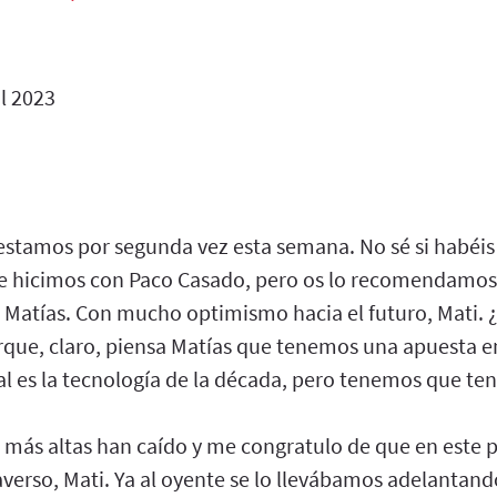
l 2023
 estamos por segunda vez esta semana. No sé si habéis
ue hicimos con Paco Casado, pero os lo recomendamos.
 Matías. Con mucho optimismo hacia el futuro, Mati. ¿
rque, claro, piensa Matías que tenemos una apuesta en
cial es la tecnología de la década, pero tenemos que ten
s más altas han caído y me congratulo de que en este
verso, Mati. Ya al oyente se lo llevábamos adelantan