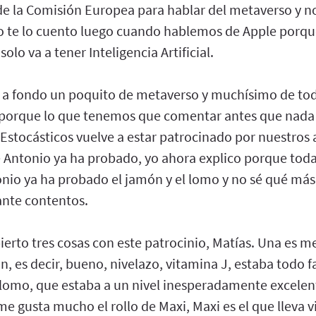
e de la Comisión Europea para hablar del metaverso y no
 o te lo cuento luego cuando hablemos de Apple porqu
olo va a tener Inteligencia Artificial.
 a fondo un poquito de metaverso y muchísimo de todo
 porque lo que tenemos que comentar antes que nada 
Estocásticos vuelve a estar patrocinado por nuestros
 Antonio ya ha probado, yo ahora explico porque toda
nio ya ha probado el jamón y el lomo y no sé qué m
nte contentos.
ierto tres cosas con este patrocinio, Matías. Una es me
 es decir, bueno, nivelazo, vitamina J, estaba todo fa
l lomo, que estaba a un nivel inesperadamente excelen
 gusta mucho el rollo de Maxi, Maxi es el que lleva vi