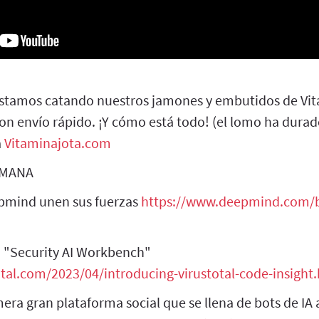
estamos catando nuestros jamones y embutidos de Vit
on envío rápido. ¡Y cómo está todo! (el lomo ha durad
a
Vitaminajota.com
EMANA
epmind unen sus fuerzas
https://www.deepmind.com/
a "Security AI Workbench"
total.com/2023/04/introducing-virustotal-code-insight
era gran plataforma social que se llena de bots de IA 