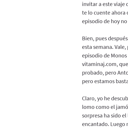
invitar a este viaj
te lo cuente ahora
episodio de hoy no s
Bien, pues después
esta semana. Vale,
episodio de Monos 
vitaminaj.com, que
probado, pero Anto
pero estamos basta
Claro, yo he descub
lomo como el jamón,
sorpresa ha sido e
encantado. Luego me