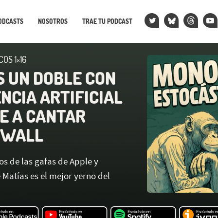
ODCASTS
NOSOTROS
TRAE TU PODCAST
OS 1×16
 UN DOBLE CON
NCIA ARTIFICIAL
NE A CANTAR
WALL
 de las gafas de Apple y
Matías es el mejor yerno del