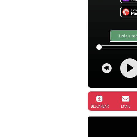
Hola a to
DESCARGAR
EMAIL