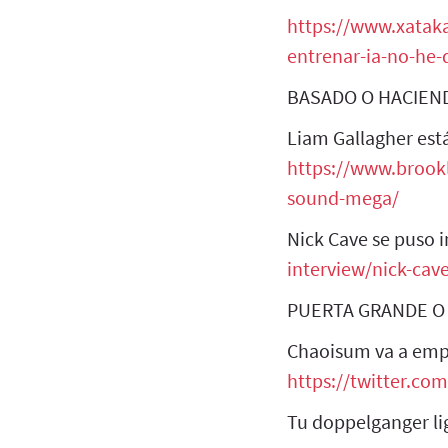
https://www.xataka
entrenar-ia-no-he
BASADO O HACIEND
Liam Gallagher est
https://www.brookl
sound-mega/
Nick Cave se puso 
interview/nick-cave-
PUERTA GRANDE O
Chaoisum va a empe
https://twitter.c
Tu doppelganger li