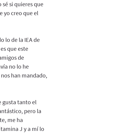
 sé si quieres que
e yo creo que el
 lo de la IEA de
es que este
 amigos de
vía no lo he
ás nos han mandado,
 gusta tanto el
ntástico, pero la
te, me ha
tamina J y a mí lo