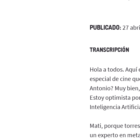
PUBLICADO:
27 abri
TRANSCRIPCIÓN
Hola a todos. Aquí
especial de cine q
Antonio? Muy bien,
Estoy optimista po
Inteligencia Artifi
Mati, porque torre
un experto en meta