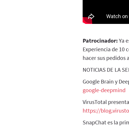
Patrocinador:
Ya 
Experiencia de 10 c
hacer sus pedidos 
NOTICIAS DE LA S
Google Brain y De
google-deepmind
VirusTotal present
https://blog.virus
SnapChat es la prim