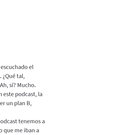
 escuchado el
 ¿Qué tal,
Ah, sí? Mucho.
 este podcast, la
er un plan B,
 podcast tenemos a
do que me iban a