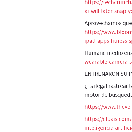
https://techcrunch
ai-will-later-snap-
Aprovechamos que M
https://www.bloom
ipad-apps-fitness-
Humane medio ens
wearable-camera-s
ENTRENARON SU IN
¿Es ilegal rastrear
motor de búsqued
https://www.theve
https://elpais.com
inteligencia-artific