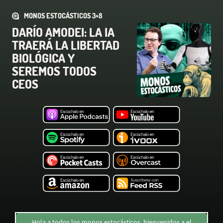
MONOS ESTOCÁSTICOS 3×8
DARÍO AMODEI: LA IA
TRAERÁ LA LIBERTAD
BIOLÓGICA Y
SEREMOS TODOS
CEOS
Hola a todos los monos estocásticos, bienvenidos a el