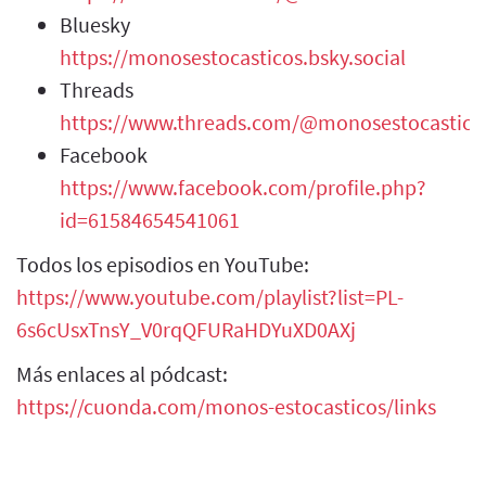
Bluesky
https://monosestocasticos.bsky.social
Threads
https://www.threads.com/@monosestocastico
Facebook
https://www.facebook.com/profile.php?
id=61584654541061
Todos los episodios en YouTube:
https://www.youtube.com/playlist?list=PL-
6s6cUsxTnsY_V0rqQFURaHDYuXD0AXj
Más enlaces al pódcast:
https://cuonda.com/monos-estocasticos/links