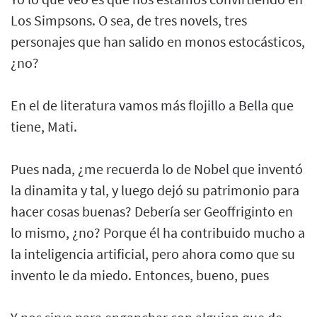
Los Simpsons. O sea, de tres novels, tres
personajes que han salido en monos estocásticos,
¿no?
En el de literatura vamos más flojillo a Bella que
tiene, Mati.
Pues nada, ¿me recuerda lo de Nobel que inventó
la dinamita y tal, y luego dejó su patrimonio para
hacer cosas buenas? Debería ser Geoffriginto en
lo mismo, ¿no? Porque él ha contribuido mucho a
la inteligencia artificial, pero ahora como que su
invento le da miedo. Entonces, bueno, pues