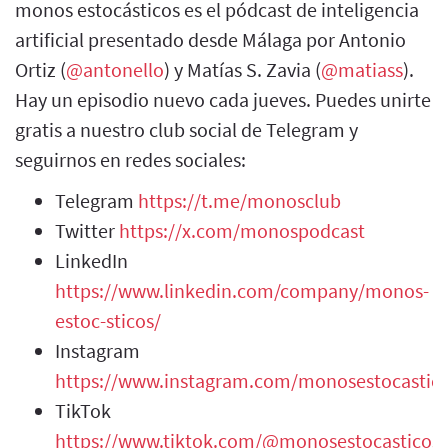
monos estocásticos es el pódcast de inteligencia
artificial presentado desde Málaga por Antonio
Ortiz (
@antonello
) y Matías S. Zavia (
@matiass
).
Hay un episodio nuevo cada jueves. Puedes unirte
gratis a nuestro club social de Telegram y
seguirnos en redes sociales:
Telegram
https://t.me/monosclub
Twitter
https://x.com/monospodcast
LinkedIn
https://www.linkedin.com/company/monos-
estoc-sticos/
Instagram
https://www.instagram.com/monosestocastic
TikTok
https://www.tiktok.com/@monosestocasticos