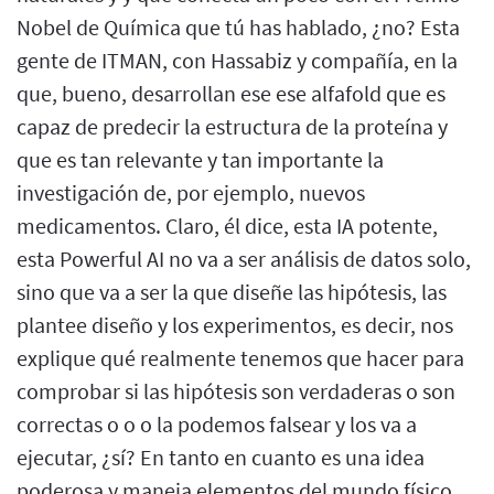
Nobel de Química que tú has hablado, ¿no? Esta
gente de ITMAN, con Hassabiz y compañía, en la
que, bueno, desarrollan ese ese alfafold que es
capaz de predecir la estructura de la proteína y
que es tan relevante y tan importante la
investigación de, por ejemplo, nuevos
medicamentos. Claro, él dice, esta IA potente,
esta Powerful AI no va a ser análisis de datos solo,
sino que va a ser la que diseñe las hipótesis, las
plantee diseño y los experimentos, es decir, nos
explique qué realmente tenemos que hacer para
comprobar si las hipótesis son verdaderas o son
correctas o o o la podemos falsear y los va a
ejecutar, ¿sí? En tanto en cuanto es una idea
poderosa y maneja elementos del mundo físico,