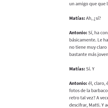
un amigo que que l
Matías:
Ah, ¿sí?
Antonio:
Sí, ha con
básicamente. Le hab
no tiene muy claro 
bastante más joven
Matías:
Sí. Y
Antonio:
él, claro,
fotos de la barbac
retro tal vez? A ve
descifrar, Matti. Y 