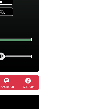
MASTODON
FACEBOOK