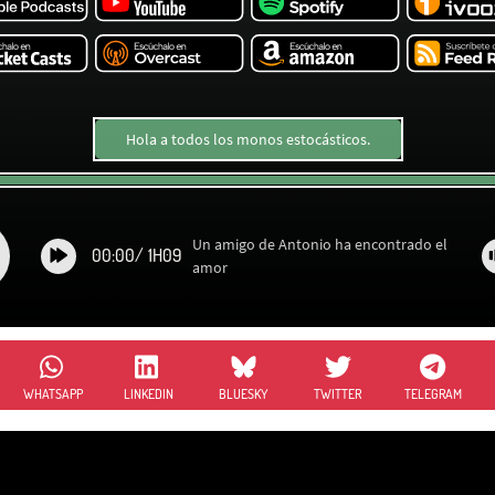
Hola a todos los monos estocásticos.
Un amigo de Antonio ha encontrado el
00:00
/
1H09
amor
WHATSAPP
LINKEDIN
BLUESKY
TWITTER
TELEGRAM