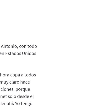
 Antonio, con todo
o en Estados Unidos
ahora copa a todos
 muy claro hace
aciones, porque
net solo desde el
der ahí. Yo tengo