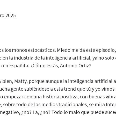
ro 2025
s los monos estocásticos. Miedo me da este episodio,
en la industria de la inteligencia artificial, ya no sol
n en Españita. ¿Cómo estás, Antonio Ortiz?
bien, Matty, porque aunque la inteligencia artificial 
mucha gente subiéndose a esta trend que tú y yo vimos
ro empezar con una historia positiva, con buenas vibr
sobre todo de los medios tradicionales, se mira Inter
o negativo, ¿no? La, ¿no? Todo lo malo que puede suce