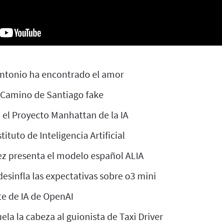
ntonio ha encontrado el amor
l Camino de Santiago fake
 el Proyecto Manhattan de la IA
tituto de Inteligencia Artificial
z presenta el modelo español ALIA
esinfla las expectativas sobre o3 mini
te de IA de OpenAI
ela la cabeza al guionista de Taxi Driver