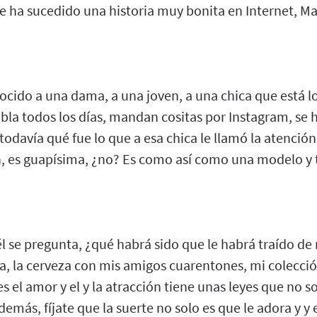
e ha sucedido una historia muy bonita en Internet, Ma
ocido a una dama, a una joven, a una chica que está lo
la todos los días, mandan cositas por Instagram, se h
todavía qué fue lo que a esa chica le llamó la atención
, es guapísima, ¿no? Es como así como una modelo y t
 él se pregunta, ¿qué habrá sido que le habrá traído d
oa, la cerveza con mis amigos cuarentones, mi colecci
ces el amor y el y la atracción tiene unas leyes que no
además, fíjate que la suerte no solo es que le adora y y 