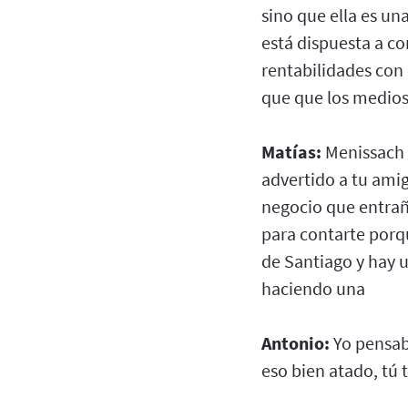
sino que ella es u
está dispuesta a co
rentabilidades con é
que que los medios
Matías:
Menissach 
advertido a tu amig
negocio que entrañ
para contarte porq
de Santiago y hay 
haciendo una
Antonio:
Yo pensaba
eso bien atado, tú 