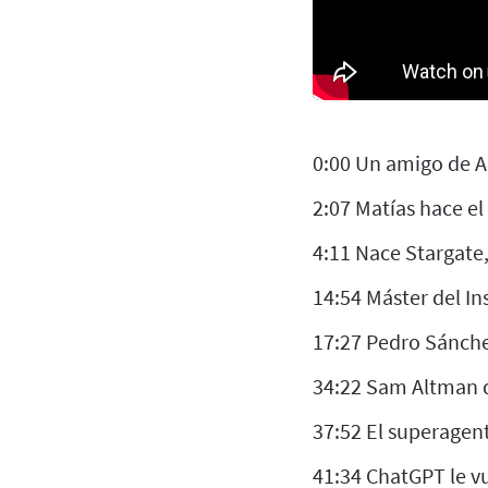
0:00 Un amigo de A
2:07 Matías hace e
4:11 Nace Stargate,
14:54 Máster del Ins
17:27 Pedro Sánche
34:22 Sam Altman d
37:52 El superagen
41:34 ChatGPT le vu