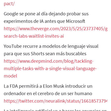
pact/
Google se pone al día dejando probar sus
experimentos de IA antes que Microsoft
https://www.theverge.com/2023/5/25/23737405/go
search-labs-waitlist-invites-ai
YouTube recurre a modelos de lenguaje visual
para que sus Shorts sean más buscables
https://www.deepmind.com/blog/tackling-
multiple-tasks-with-a-single-visual-language-
model
La FDA permitirá a Elon Musk introducir un
ordenador en el cerebro de un ser humano
https://twitter.com/neuralink/status/16618573794
La inteligencia artificial va a hacer los anuncios en