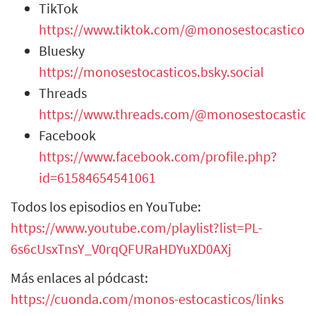
TikTok
https://www.tiktok.com/@monosestocasticos
Bluesky
https://monosestocasticos.bsky.social
Threads
https://www.threads.com/@monosestocastico
Facebook
https://www.facebook.com/profile.php?
id=61584654541061
Todos los episodios en YouTube:
https://www.youtube.com/playlist?list=PL-
6s6cUsxTnsY_V0rqQFURaHDYuXD0AXj
Más enlaces al pódcast:
https://cuonda.com/monos-estocasticos/links