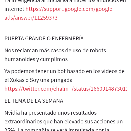
internet
https://support.google.com/google-
ads/answer/11259373
PUERTA GRANDE O ENFERMERÍA
Nos reclaman más casos de uso de robots
humanoides y cumplimos
Ya podemos tener un bot basado en los vídeos de
el Xokas o Soy una pringada
https://twitter.com/ehalm_/status/1660914873012
EL TEMA DE LA SEMANA
Nvidia ha presentado unos resultados
extraordinarios que han elevado sus acciones un
25%. La compañía se verá impulsada por la