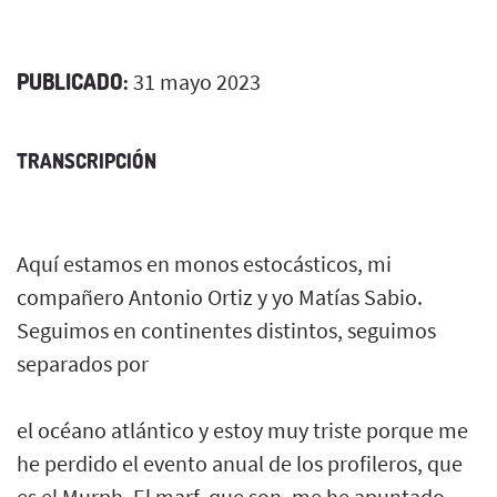
PUBLICADO:
31 mayo 2023
TRANSCRIPCIÓN
Aquí estamos en monos estocásticos, mi
compañero Antonio Ortiz y yo Matías Sabio.
Seguimos en continentes distintos, seguimos
separados por
el océano atlántico y estoy muy triste porque me
he perdido el evento anual de los profileros, que
es el Murph, El marf, que son, me he apuntado