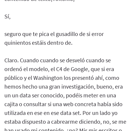
Sí,
seguro que te pica el gusadillo de si error
quinientos estáis dentro de.
Claro. Cuando cuando se desveló cuando se
ordenó el modelo, el C4 de Google, que si era
público y el Washington los presentó ahí, como
hemos hecho una gran investigación, bueno, era
un un data ser conocido, podéis meter en una
cajita o consultar si una web concreta había sido
utilizada en ese en ese data set. Por un lado yo
estaba dispuesto a cabrearme diciendo, no, se me
han usado mi contenido, ¿no? Mis mis escritos o