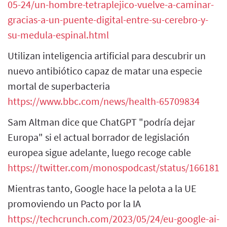
05-24/un-hombre-tetraplejico-vuelve-a-caminar-
gracias-a-un-puente-digital-entre-su-cerebro-y-
su-medula-espinal.html
Utilizan inteligencia artificial para descubrir un
nuevo antibiótico capaz de matar una especie
mortal de superbacteria
https://www.bbc.com/news/health-65709834
Sam Altman dice que ChatGPT "podría dejar
Europa" si el actual borrador de legislación
europea sigue adelante, luego recoge cable
https://twitter.com/monospodcast/status/166181
Mientras tanto, Google hace la pelota a la UE
promoviendo un Pacto por la IA
https://techcrunch.com/2023/05/24/eu-google-ai-