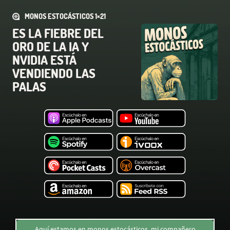
MONOS ESTOCÁSTICOS 1×21
ES LA FIEBRE DEL
ORO DE LA IA Y
NVIDIA ESTÁ
VENDIENDO LAS
PALAS
Aquí estamos en monos estocásticos, mi compañero