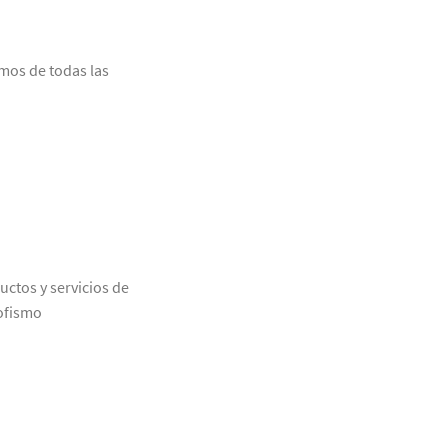
amos de todas las
uctos y servicios de
rofismo