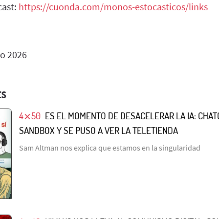
cast:
https://cuonda.com/monos-estocasticos/links
io 2026
ES
4⨯50
ES EL MOMENTO DE DESACELERAR LA IA: CHAT
SANDBOX Y SE PUSO A VER LA TELETIENDA
Sam Altman nos explica que estamos en la singularidad