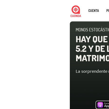
CUENTA
P
MONOS ESTOCÁSTI
HAY QUE
5.2 Y DE
MATRIMO
La sorprendente