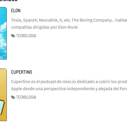
ELON
Tesla, SpaceX, Neuralink, X, xAI, The Boring Company... habl
compañías dirigidas por Elon Musk
TECNOLOGIA
CUPERTINO
Cupertino es el podcast de mixx.io dedicado a cubrir los prod
Apple desde una perspectiva independiente y alejada del fo
TECNOLOGIA