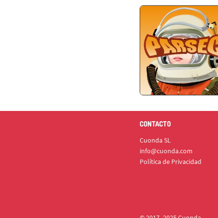
CONTACTO
Cuonda SL
info@cuonda.com
Política de Privacidad
© 2017- 2025 Cuonda