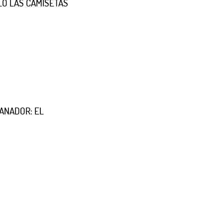
OLO LAS CAMISETAS
GANADOR: EL