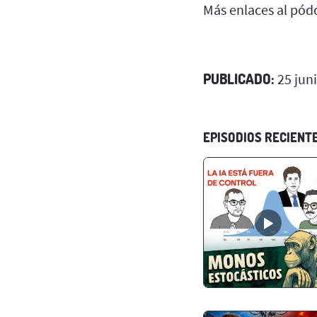
Más enlaces al pód
PUBLICADO:
25 jun
EPISODIOS RECIENT