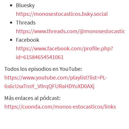
Bluesky
https://monosestocasticos.bsky.social
Threads
https://www.threads.com/@monosestocastico
Facebook
https://www.facebook.com/profile.php?
id=61584654541061
Todos los episodios en YouTube:
https://www.youtube.com/playlist?list=PL-
6s6cUsxTnsY_V0rqQFURaHDYuXD0AXj
Más enlaces al pódcast:
https://cuonda.com/monos-estocasticos/links