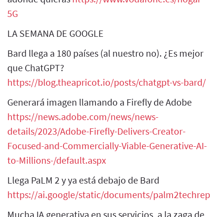
5G
LA SEMANA DE GOOGLE
Bard llega a 180 países (al nuestro no). ¿Es mejor
que ChatGPT?
https://blog.theapricot.io/posts/chatgpt-vs-bard/
Generará imagen llamando a Firefly de Adobe
https://news.adobe.com/news/news-
details/2023/Adobe-Firefly-Delivers-Creator-
Focused-and-Commercially-Viable-Generative-AI-
to-Millions-/default.aspx
Llega PaLM 2 y ya está debajo de Bard
https://ai.google/static/documents/palm2techrepor
Mucha IA generativa en sus servicios, a la zaga de