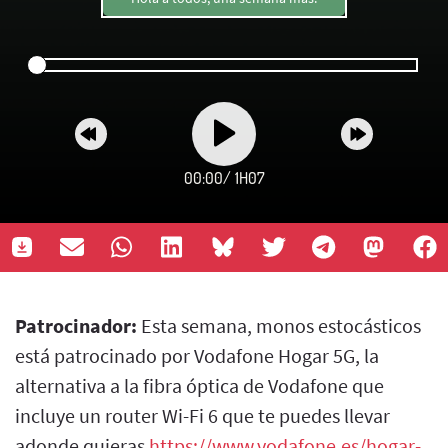
00:00
/
1H07
Patrocinador:
Esta semana, monos estocásticos
está patrocinado por Vodafone Hogar 5G, la
alternativa a la fibra óptica de Vodafone que
incluye un router Wi-Fi 6 que te puedes llevar
adonde quieras
https://www.vodafone.es/hogar-