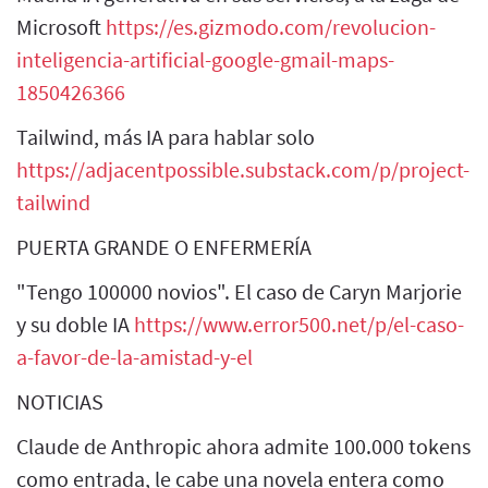
Microsoft
https://es.gizmodo.com/revolucion-
inteligencia-artificial-google-gmail-maps-
1850426366
Tailwind, más IA para hablar solo
https://adjacentpossible.substack.com/p/project-
tailwind
PUERTA GRANDE O ENFERMERÍA
"Tengo 100000 novios". El caso de Caryn Marjorie
y su doble IA
https://www.error500.net/p/el-caso-
a-favor-de-la-amistad-y-el
NOTICIAS
Claude de Anthropic ahora admite 100.000 tokens
como entrada, le cabe una novela entera como