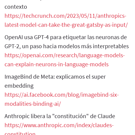
contexto
https://techcrunch.com/2023/05/11/anthropics-
latest-model-can-take-the-great-gatsby-as-input/
OpenAI usa GPT-4 para etiquetar las neuronas de
GPT-2, un paso hacia modelos más interpretables
https://openai.com/research/language-models-
can-explain-neurons-in-language-models
ImageBind de Meta: explicamos el super
embedding
https://ai.facebook.com/blog/imagebind-six-
modalities-binding-ai/
Anthropic libera la "constitución" de Claude
https://www.anthropic.com/index/claudes-
constitution