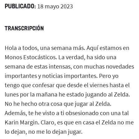
PUBLICADO:
18 mayo 2023
TRANSCRIPCIÓN
Hola a todos, una semana más. Aquí estamos en
Monos Estocásticos. La verdad, ha sido una
semana de estas intensas, con muchas novedades
importantes y noticias importantes. Pero yo
tengo que confesar que desde el viernes hasta el
lunes por la mañana he estado jugando al Zelda.
No he hecho otra cosa que jugar al Zelda.
Además, te he visto a ti obsesionado con una tal
Karin Margin. Claro, es que en casa el Zelda no me
lo dejan, no me lo dejan jugar.