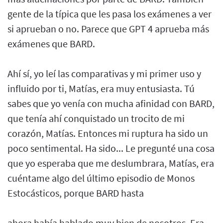
gente de la típica que les pasa los exámenes a ver
si aprueban o no. Parece que GPT 4 aprueba más
exámenes que BARD.
Ahí sí, yo leí las comparativas y mi primer uso y
influido por ti, Matías, era muy entusiasta. Tú
sabes que yo venía con mucha afinidad con BARD,
que tenía ahí conquistado un trocito de mi
corazón, Matías. Entonces mi ruptura ha sido un
poco sentimental. Ha sido... Le pregunté una cosa
que yo esperaba que me deslumbrara, Matías, era
cuéntame algo del último episodio de Monos
Estocásticos, porque BARD hasta
ahora había hablado muy bien de nosotros. Era