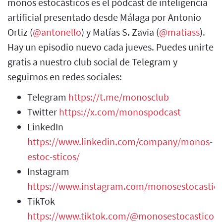
monos estocásticos es el pódcast de inteligencia
artificial presentado desde Málaga por Antonio
Ortiz (
@antonello
) y Matías S. Zavia (
@matiass
).
Hay un episodio nuevo cada jueves. Puedes unirte
gratis a nuestro club social de Telegram y
seguirnos en redes sociales:
Telegram
https://t.me/monosclub
Twitter
https://x.com/monospodcast
LinkedIn
https://www.linkedin.com/company/monos-
estoc-sticos/
Instagram
https://www.instagram.com/monosestocastic
TikTok
https://www.tiktok.com/@monosestocasticos