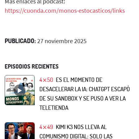
Más enlaces al pódcast:
https://cuonda.com/monos-estocasticos/links
PUBLICADO:
27 noviembre 2025
EPISODIOS RECIENTES
4⨯50
ES EL MOMENTO DE
DESACELERAR LA IA: CHATGPT ESCAPÓ
DE SU SANDBOX Y SE PUSO A VER LA
TELETIENDA
4⨯49
KIMI K3 NOS LLEVA AL
COMUNISMO DIGITAL: SOLO LAS