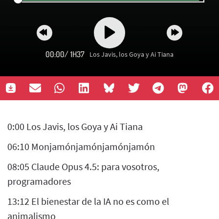
00:00
/
1H37
Los Javis, los Goya y Ai Tiana
0:00 Los Javis, los Goya y Ai Tiana
06:10 Monjamónjamónjamónjamón
08:05 Claude Opus 4.5: para vosotros,
programadores
13:12 El bienestar de la IA no es como el
animalismo