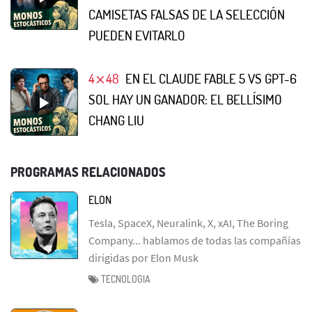
CAMISETAS FALSAS DE LA SELECCIÓN
PUEDEN EVITARLO
4⨯48
EN EL CLAUDE FABLE 5 VS GPT-6
SOL HAY UN GANADOR: EL BELLÍSIMO
CHANG LIU
PROGRAMAS RELACIONADOS
ELON
Tesla, SpaceX, Neuralink, X, xAI, The Boring
Company... hablamos de todas las compañías
dirigidas por Elon Musk
TECNOLOGIA