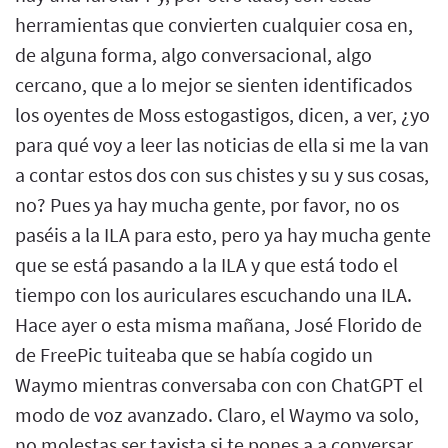
herramientas que convierten cualquier cosa en,
de alguna forma, algo conversacional, algo
cercano, que a lo mejor se sienten identificados
los oyentes de Moss estogastigos, dicen, a ver, ¿yo
para qué voy a leer las noticias de ella si me la van
a contar estos dos con sus chistes y su y sus cosas,
no? Pues ya hay mucha gente, por favor, no os
paséis a la ILA para esto, pero ya hay mucha gente
que se está pasando a la ILA y que está todo el
tiempo con los auriculares escuchando una ILA.
Hace ayer o esta misma mañana, José Florido de
de FreePic tuiteaba que se había cogido un
Waymo mientras conversaba con con ChatGPT el
modo de voz avanzado. Claro, el Waymo va solo,
no molestas ser taxista si te pones a a conversar