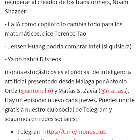
recuperar al creador de los transformers, Noam
Shazeer
- La IA como copiloto lo cambia todo para los
matemáticos, dice Terence Tao
- Jensen Huang podría comprar Intel (si quisiera)
- Ya no habrá DJs feos
monos estocásticos es el pódcast de inteligencia
artificial presentado desde Málaga por Antonio
Ortiz (
@antonello
) y Matías S. Zavia (
@matiass
).
Hay un episodio nuevo cada jueves. Puedes unirte
gratis a nuestro club social de Telegram y
seguirnos en redes sociales:
Telegram
https://t.me/monosclub