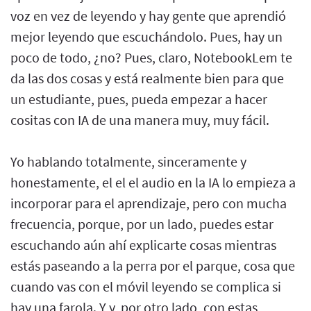
voz en vez de leyendo y hay gente que aprendió
mejor leyendo que escuchándolo. Pues, hay un
poco de todo, ¿no? Pues, claro, NotebookLem te
da las dos cosas y está realmente bien para que
un estudiante, pues, pueda empezar a hacer
cositas con IA de una manera muy, muy fácil.
Yo hablando totalmente, sinceramente y
honestamente, el el el audio en la IA lo empieza a
incorporar para el aprendizaje, pero con mucha
frecuencia, porque, por un lado, puedes estar
escuchando aún ahí explicarte cosas mientras
estás paseando a la perra por el parque, cosa que
cuando vas con el móvil leyendo se complica si
hay una farola. Y y, por otro lado, con estas