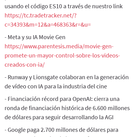
usando el código ES10 a través de nuestro link
https://tc.tradetracker.net/?
c=34393&m=12&a=468363&r=&u=
- Meta y su IA Movie Gen
https://www.parentesis.media/movie-gen-
promete-un-mayor-control-sobre-los-videos-
creados-con-ia/
- Runway y Lionsgate colaboran en la generación
de vídeo con IA para la industria del cine
- Financiación récord para OpenAI: cierra una
ronda de financiación histórica de 6.600 millones
de dólares para seguir desarrollando la AGI
- Google paga 2.700 millones de dólares para