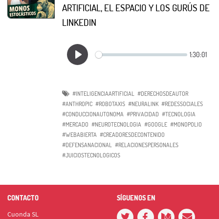
ARTIFICIAL, EL ESPACIO Y LOS GURÚS DE
LINKEDIN
#INTELIGENCIAARTIFICIAL
#DERECHOSDEAUTOR
#ANTHROPIC
#ROBOTAXIS
#NEURALINK
#REDESSOCIALES
#CONDUCCIONAUTONOMA
#PRIVACIDAD
#TECNOLOGIA
#MERCADO
#NEUROTECNOLOGIA
#GOOGLE
#MONOPOLIO
#WEBABIERTA
#CREADORESDECONTENIDO
#DEFENSANACIONAL
#RELACIONESPERSONALES
#JUICIOSTECNOLOGICOS
CONTACTO
SÍGUENOS EN
Cuonda SL