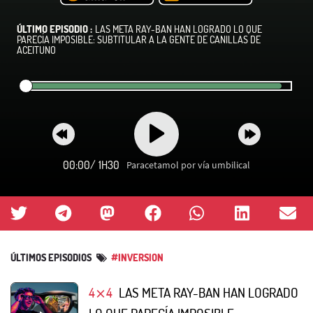
ÚLTIMO EPISODIO :
LAS META RAY-BAN HAN LOGRADO LO QUE
PARECÍA IMPOSIBLE: SUBTITULAR A LA GENTE DE CANILLAS DE
ACEITUNO
00:00
/
1H30
Paracetamol por vía umbilical
ÚLTIMOS EPISODIOS
#INVERSION
4⨯4
LAS META RAY-BAN HAN LOGRADO