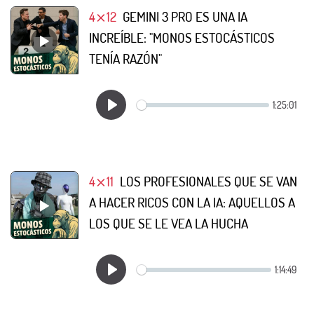
4⨯12
GEMINI 3 PRO ES UNA IA
INCREÍBLE: "MONOS ESTOCÁSTICOS
TENÍA RAZÓN"
4⨯11
LOS PROFESIONALES QUE SE VAN
A HACER RICOS CON LA IA: AQUELLOS A
LOS QUE SE LE VEA LA HUCHA