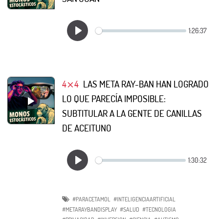
4⨯4
LAS META RAY-BAN HAN LOGRADO
LO QUE PARECÍA IMPOSIBLE:
SUBTITULAR A LA GENTE DE CANILLAS
DE ACEITUNO
#PARACETAMOL
#INTELIGENCIAARTIFICIAL
#METARAYBANDISPLAY
#SALUD
#TECNOLOGIA