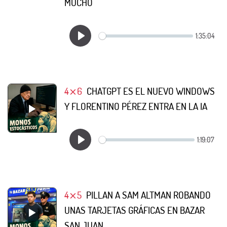
MUCHO
4⨯6
CHATGPT ES EL NUEVO WINDOWS
Y FLORENTINO PÉREZ ENTRA EN LA IA
4⨯5
PILLAN A SAM ALTMAN ROBANDO
UNAS TARJETAS GRÁFICAS EN BAZAR
SAN JUAN