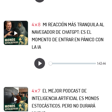
4⨯8
MI REACCIÓN MÁS TRANQUILA AL
NAVEGADOR DE CHATGPT: ES EL
MOMENTO DE ENTRAR EN PÁNICO CON
LA IA
4⨯7
EL MEJOR PODCAST DE
INTELIGENCIA ARTIFICIAL ES MONOS
ESTOCÁSTICOS. PERO NO DURARÁ