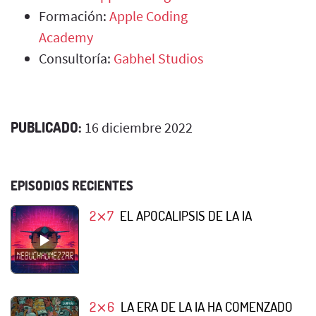
Formación:
Apple Coding
Academy
Consultoría:
Gabhel Studios
PUBLICADO:
16 diciembre 2022
EPISODIOS RECIENTES
2⨯7
EL APOCALIPSIS DE LA IA
2⨯6
LA ERA DE LA IA HA COMENZADO