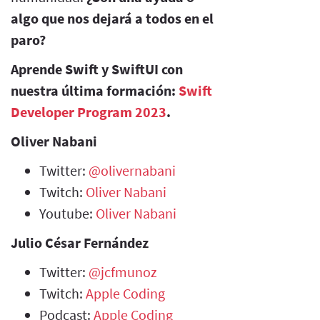
algo que nos dejará a todos en el
paro?
Aprende Swift y SwiftUI con
nuestra última formación:
Swift
Developer Program 2023
.
Oliver Nabani
Twitter:
@olivernabani
Twitch:
Oliver Nabani
Youtube:
Oliver Nabani
Julio César Fernández
Twitter:
@jcfmunoz
Twitch:
Apple Coding
Podcast:
Apple Coding