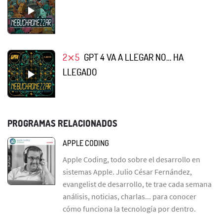
2⨯5
GPT 4 VA A LLEGAR NO… HA
LLEGADO
PROGRAMAS RELACIONADOS
APPLE CODING
Apple Coding, todo sobre el desarrollo en
sistemas Apple. Julio César Fernández,
evangelist de desarrollo, te trae cada semana
análisis, noticias, charlas... para conocer
cómo funciona la tecnología por dentro.