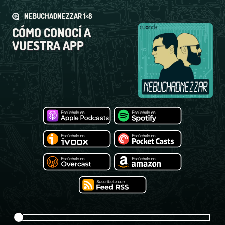
NEBUCHADNEZZAR 1×8
CÓMO CONOCÍ A
VUESTRA APP