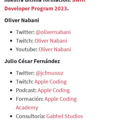
Developer Program 2023
.
Oliver Nabani
Twitter:
@olivernabani
Twitch:
Oliver Nabani
Youtube:
Oliver Nabani
Julio César Fernández
Twitter:
@jcfmunoz
Twitch:
Apple Coding
Podcast:
Apple Coding
Formación:
Apple Coding
Academy
Consultoría:
Gabhel Studios