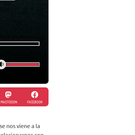
MASTODON
FACEBOOK
e nos viene a la
relacionarnos con