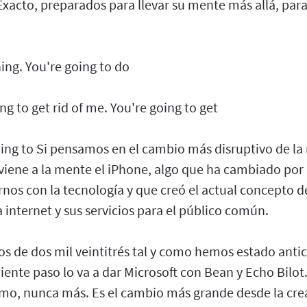
xacto, preparados para llevar su mente más allá, para
ing. You're going to do
ng to get rid of me. You're going to get
oing to Si pensamos en el cambio más disruptivo de la 
 viene a la mente el iPhone, algo que ha cambiado po
nos con la tecnología y que creó el actual concepto d
 internet y sus servicios para el público común.
os de dos mil veintitrés tal y como hemos estado ant
uiente paso lo va a dar Microsoft con Bean y Echo Bilot
ismo, nunca más. Es el cambio más grande desde la cre