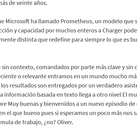
ás de veinte años.
ue Microsoft ha llamado Prometheus, un modelo que 
cción y capacidad por muchos enteros a Charger pod
lmente distinta que redefine para siempre lo que es b
 sin contexto, comandados por parte más clave y sin d
eciente o relevante entramos en un mundo mucho más
los resultados son entregados por un verdadero asist
a información basada en texto llega a otro nivel El 
re Muy buenas y bienvenidos a un nuevo episodio de
en el que bueno pues si esperamos un poco más nos sa
mula de trabajo, ¿no? Oliver.