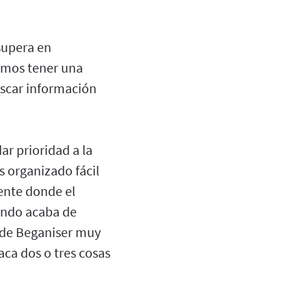
supera en
emos tener una
uscar información
ar prioridad a la
 organizado fácil
ente donde el
mundo acaba de
 de Beganiser muy
ca dos o tres cosas