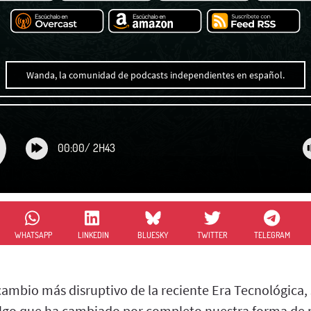
Wanda, la comunidad de podcasts independientes en español.
00:00
/
2H43
WHATSAPP
LINKEDIN
BLUESKY
TWITTER
TELEGRAM
ambio más disruptivo de la reciente Era Tecnológica, s
Algo que ha cambiado por completo nuestra forma de 