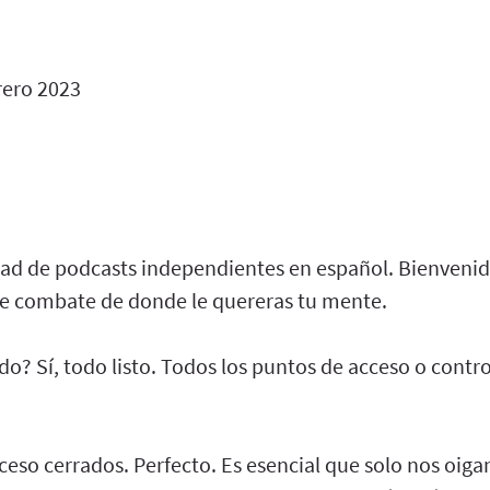
rero 2023
d de podcasts independientes en español. Bienvenid
de combate de donde le quereras tu mente.
o? Sí, todo listo. Todos los puntos de acceso o contr
acceso cerrados. Perfecto. Es esencial que solo nos oig