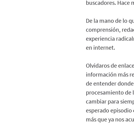
buscadores. Hace m
De la mano de lo q
comprensión, reda
experiencia radica
en internet.
Olvidaros de enlace
información más r
de entender donde 
procesamiento de l
cambiar para siemp
esperado episodio 
más que ya nos acu