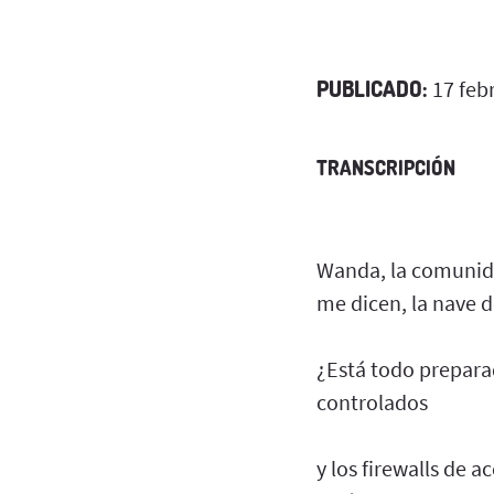
PUBLICADO:
17 feb
TRANSCRIPCIÓN
Wanda, la comunida
me dicen, la nave 
¿Está todo preparad
controlados
y los firewalls de 