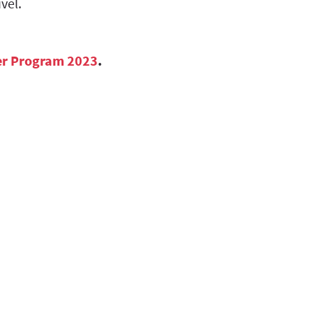
vel.
er Program 2023
.