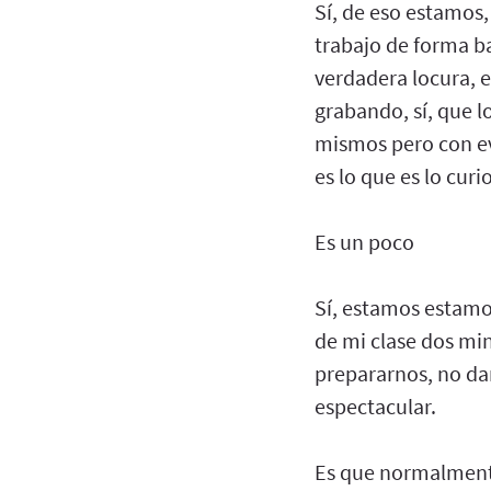
Sí, de eso estamos,
trabajo de forma ba
verdadera locura, e
grabando, sí, que 
mismos pero con ev
es lo que es lo curi
Es un poco
Sí, estamos estamo
de mi clase dos min
prepararnos, no da
espectacular.
Es que normalment