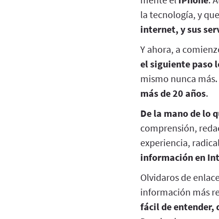
la tecnología, y qu
internet, y sus se
Y ahora, a comienz
el siguiente paso 
mismo nunca más.
más de 20 años
.
De la mano de lo 
comprensión, reda
experiencia, radica
información en In
Olvidaros de enlace
información más re
fácil de entender,