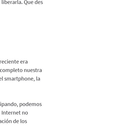
 liberarla. Que des
reciente era
r completo nuestra
el smartphone, la
icipando, podemos
. Internet no
ación de los