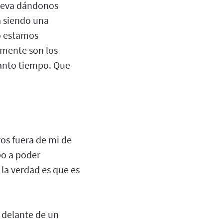
 lleva dándonos
á siendo una
do estamos
amente son los
anto tiempo. Que
os fuera de mi de
po a poder
la verdad es que es
delante de un