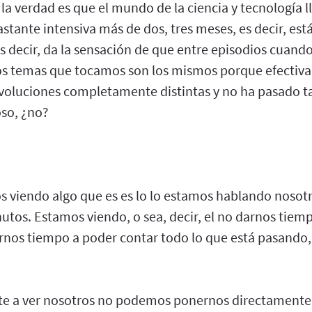
 la verdad es que el mundo de la ciencia y tecnología
stante intensiva más de dos, tres meses, es decir, est
s decir, da la sensación de que entre episodios cuan
los temas que tocamos son los mismos porque efectiv
oluciones completamente distintas y no ha pasado t
oso, ¿no?
s viendo algo que es es lo lo estamos hablando nosotr
utos. Estamos viendo, o sea, decir, el no darnos tiem
rnos tiempo a poder contar todo lo que está pasando, 
e a ver nosotros no podemos ponernos directamente 