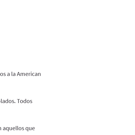
os a la American
olados. Todos
an aquellos que