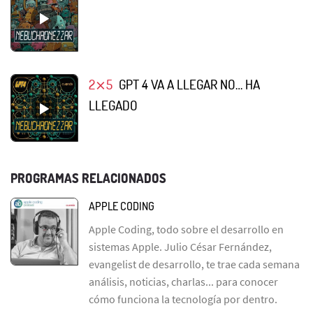
2⨯5
GPT 4 VA A LLEGAR NO… HA
LLEGADO
PROGRAMAS RELACIONADOS
APPLE CODING
Apple Coding, todo sobre el desarrollo en
sistemas Apple. Julio César Fernández,
evangelist de desarrollo, te trae cada semana
análisis, noticias, charlas... para conocer
cómo funciona la tecnología por dentro.