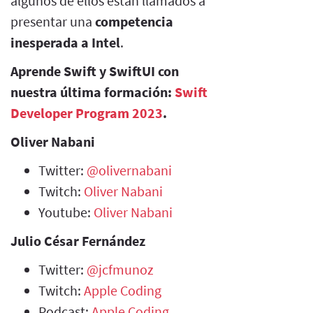
algunos de ellos están llamados a
presentar una
competencia
inesperada a Intel
.
Aprende Swift y SwiftUI con
nuestra última formación:
Swift
Developer Program 2023
.
Oliver Nabani
Twitter:
@olivernabani
Twitch:
Oliver Nabani
Youtube:
Oliver Nabani
Julio César Fernández
Twitter:
@jcfmunoz
Twitch:
Apple Coding
Podcast:
Apple Coding