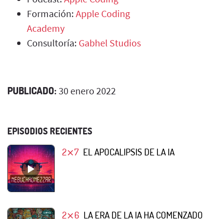
Formación:
Apple Coding
Academy
Consultoría:
Gabhel Studios
PUBLICADO:
30 enero 2022
EPISODIOS RECIENTES
2⨯7
EL APOCALIPSIS DE LA IA
2⨯6
LA ERA DE LA IA HA COMENZADO