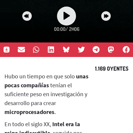
00:00
/
2H06
1.169 OYENTES
Hubo un tiempo en que solo
unas
pocas compañías
tenían el
suficiente peso en investigación y
desarrollo para crear
microprocesadores
.
En todo el siglo XX,
Intel era la
reina indiscutible
, seguida por