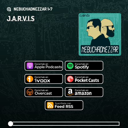
NEBUCHADNEZZAR 1×7
J.A.R.V.I.S