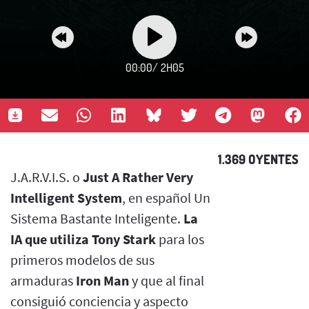
00:00
/
2H05
1.369 OYENTES
J.A.R.V.I.S. o
Just A Rather Very
Intelligent System
, en español Un
Sistema Bastante Inteligente.
La
IA que utiliza Tony Stark
para los
primeros modelos de sus
armaduras
Iron Man
y que al final
consiguió conciencia y aspecto