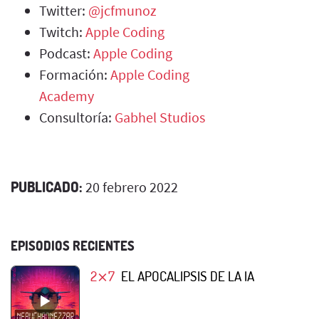
Twitter:
@jcfmunoz
Twitch:
Apple Coding
Podcast:
Apple Coding
Formación:
Apple Coding
Academy
Consultoría:
Gabhel Studios
PUBLICADO:
20 febrero 2022
EPISODIOS RECIENTES
2⨯7
EL APOCALIPSIS DE LA IA