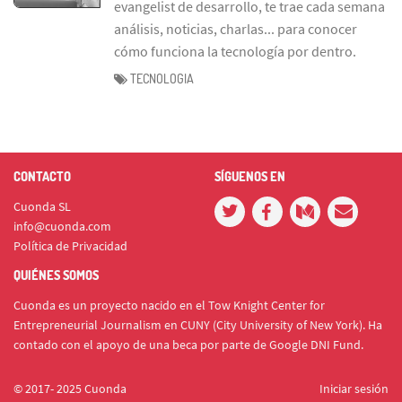
evangelist de desarrollo, te trae cada semana
análisis, noticias, charlas... para conocer
cómo funciona la tecnología por dentro.
TECNOLOGIA
CONTACTO
SÍGUENOS EN
Cuonda SL
info@cuonda.com
Política de Privacidad
QUIÉNES SOMOS
Cuonda es un proyecto nacido en el Tow Knight Center for
Entrepreneurial Journalism en CUNY (City University of New York). Ha
contado con el apoyo de una beca por parte de Google DNI Fund.
© 2017- 2025 Cuonda
Iniciar sesión