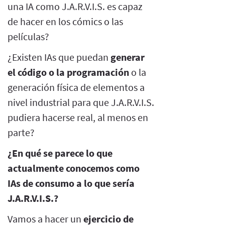
una IA como J.A.R.V.I.S. es capaz
de hacer en los cómics o las
películas?
¿Existen IAs que puedan
generar
el código o la programación
o la
generación física de elementos a
nivel industrial para que J.A.R.V.I.S.
pudiera hacerse real, al menos en
parte?
¿En qué se parece lo que
actualmente conocemos como
IAs de consumo a lo que sería
J.A.R.V.I.S.?
Vamos a hacer un
ejercicio de