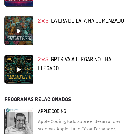
2⨯6
LA ERA DE LA IA HA COMENZADO
2⨯5
GPT 4 VA A LLEGAR NO… HA
LLEGADO
PROGRAMAS RELACIONADOS
APPLE CODING
Apple Coding, todo sobre el desarrollo en
sistemas Apple. Julio César Fernández,