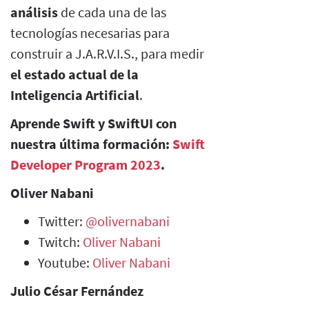
análisis
de cada una de las
tecnologías necesarias para
construir a J.A.R.V.I.S., para medir
el estado actual de la
Inteligencia Artificial
.
Aprende Swift y SwiftUI con
nuestra última formación:
Swift
Developer Program 2023
.
Oliver Nabani
Twitter:
@olivernabani
Twitch:
Oliver Nabani
Youtube:
Oliver Nabani
Julio César Fernández